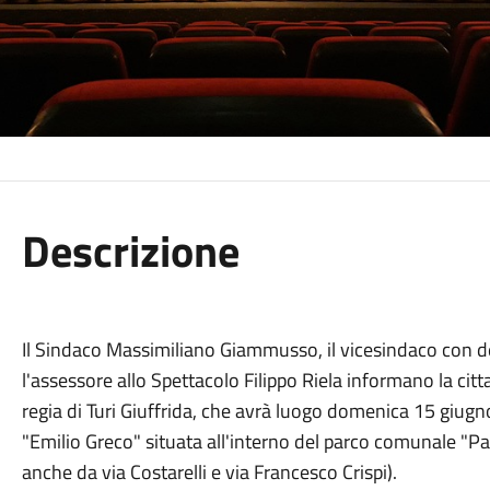
Descrizione
Il Sindaco Massimiliano Giammusso, il vicesindaco con de
l'assessore allo Spettacolo Filippo Riela informano la citt
regia di Turi Giuffrida, che avrà luogo domenica 15 giugno
"Emilio Greco" situata all'interno del parco comunale "P
anche da via Costarelli e via Francesco Crispi).