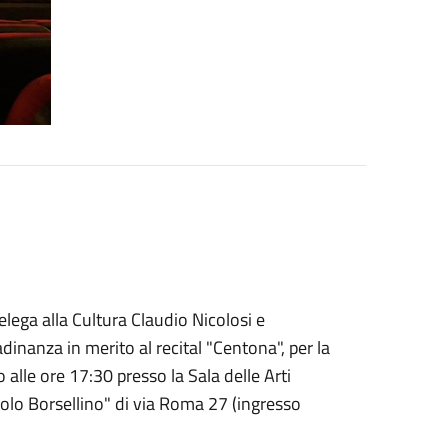
lega alla Cultura Claudio Nicolosi e
adinanza in merito al recital "Centona", per la
 alle ore 17:30 presso la Sala delle Arti
aolo Borsellino" di via Roma 27 (ingresso