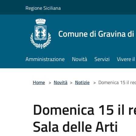
Salta al contenuto principale
Regione Siciliana
Comune di Gravina di
Amministrazione
Novità
Servizi
Vivere 
Home
>
Novità
>
Notizie
>
Domenica 15 il rec
Domenica 15 il r
Sala delle Arti