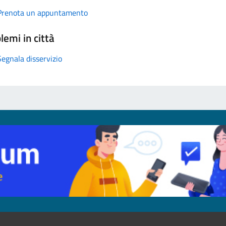
Prenota un appuntamento
lemi in città
Segnala disservizio