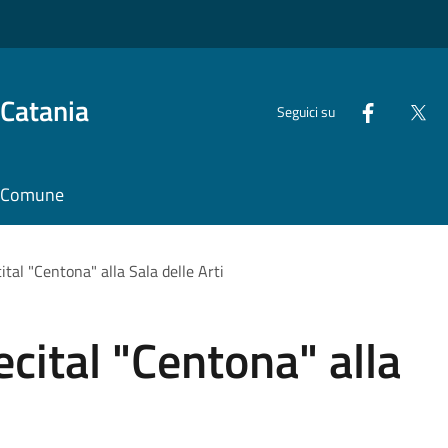
 Catania
Seguici su
il Comune
ital "Centona" alla Sala delle Arti
ecital "Centona" alla