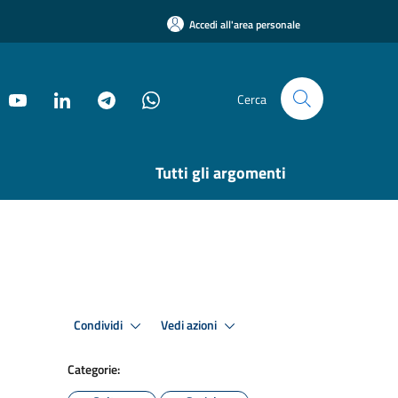
Accedi all'area personale
Cerca
Tutti gli argomenti
Condividi
Vedi azioni
Categorie: