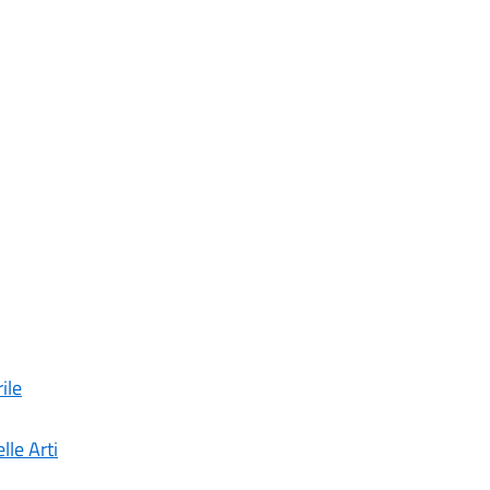
ile
lle Arti