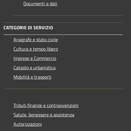
Documenti e dati
CATEGORIE DI SERVIZIO
Anagrafe e stato civile
Cultura e tempo libero
Imprese e Commercio
Catasto e urbanistica
Mobilità e trasporti
Tributi,finanze e contravvenzioni
Salute, benessere e assistenza
Autorizzazioni