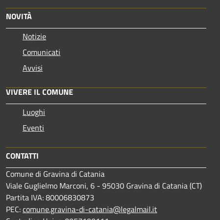
NOVITÀ
Notizie
Comunicati
Avvisi
VIVERE IL COMUNE
Luoghi
Eventi
CONTATTI
Comune di Gravina di Catania
Viale Guglielmo Marconi, 6 - 95030 Gravina di Catania (CT)
Partita IVA: 80006830873
PEC:
comune.gravina-di-catania@legalmail.it