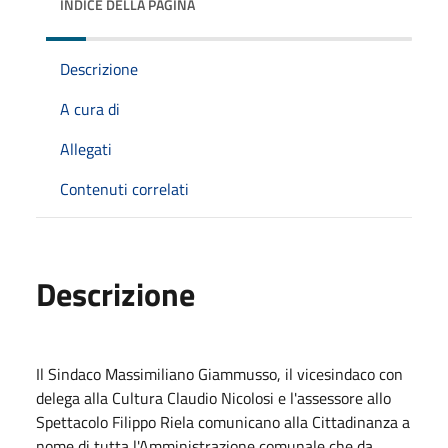
INDICE DELLA PAGINA
Descrizione
A cura di
Allegati
Contenuti correlati
Descrizione
Il Sindaco Massimiliano Giammusso, il vicesindaco con
delega alla Cultura Claudio Nicolosi e l'assessore allo
Spettacolo Filippo Riela comunicano alla Cittadinanza a
nome di tutta l'Amministrazione comunale che da