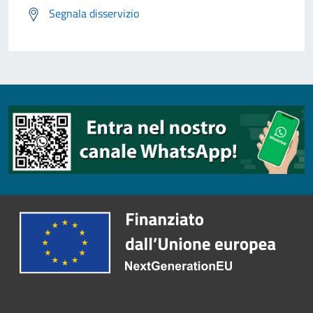
Segnala disservizio