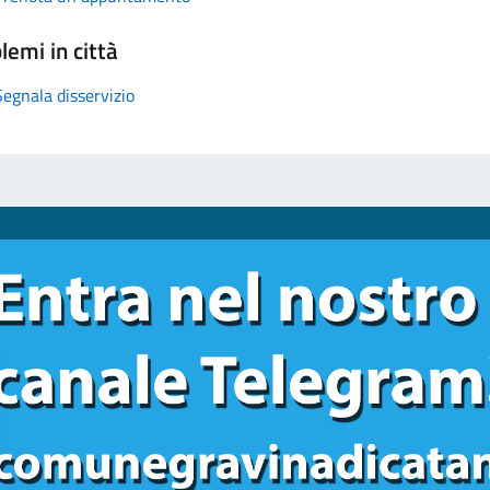
lemi in città
Segnala disservizio