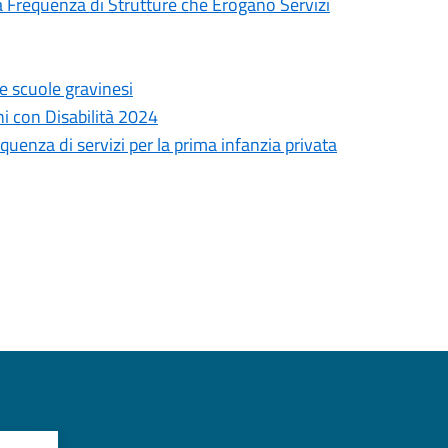
a Frequenza di Strutture che Erogano Servizi
e scuole gravinesi
ni con Disabilità 2024
uenza di servizi per la prima infanzia privata