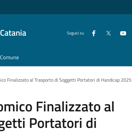
 Catania
Seguici su
il Comune
co Finalizzato al Trasporto di Soggetti Portatori di Handicap 2025
mico Finalizzato al
etti Portatori di