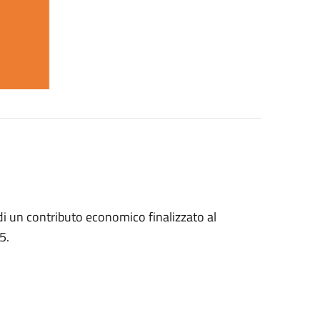
a di un contributo economico finalizzato al
5.