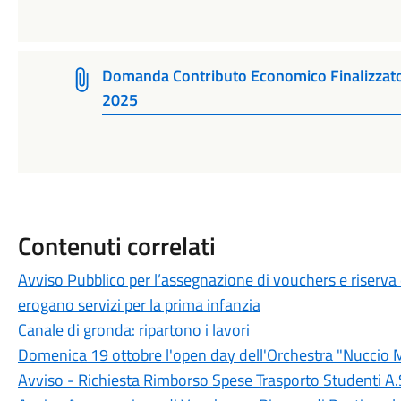
Domanda Contributo Economico Finalizzato a
2025
Contenuti correlati
Avviso Pubblico per l’assegnazione di vouchers e riserva d
erogano servizi per la prima infanzia
Canale di gronda: ripartono i lavori
Domenica 19 ottobre l'open day dell'Orchestra "Nuccio 
Avviso - Richiesta Rimborso Spese Trasporto Studenti A