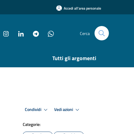
Accedi all'area personale
Cerca
Tutti gli argomenti
Condividi
Vedi azioni
Categorie: