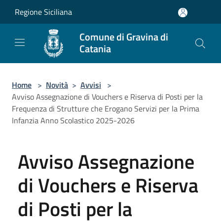
Salta al contenuto principale
Regione Siciliana
Comune di Gravina di
Catania
Home
>
Novità
>
Avvisi
>
Avviso Assegnazione di Vouchers e Riserva di Posti per la
Frequenza di Strutture che Erogano Servizi per la Prima
Infanzia Anno Scolastico 2025-2026
Avviso Assegnazione
di Vouchers e Riserva
di Posti per la