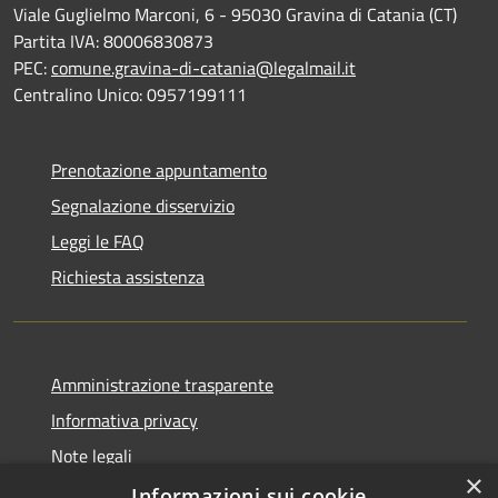
Viale Guglielmo Marconi, 6 - 95030 Gravina di Catania (CT)
Partita IVA: 80006830873
PEC:
comune.gravina-di-catania@legalmail.it
Centralino Unico: 0957199111
Prenotazione appuntamento
Segnalazione disservizio
Leggi le FAQ
Richiesta assistenza
Amministrazione trasparente
Informativa privacy
Note legali
×
Dichiarazione di accessibilità
Informazioni sui cookie