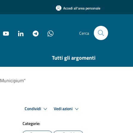
Accedi all'area personale
Cerca
Tutti gli argomenti
 "Municipium"
Condividi
Vedi azioni
Categorie: