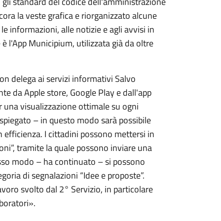
o gli standard del codice dell'amministrazione
ora la veste grafica e riorganizzato alcune
e informazioni, alle notizie e agli avvisi in
è l'App Municipium, utilizzata già da oltre
on delega ai servizi informativi Salvo
te da Apple store, Google Play e dall'app
er una visualizzazione ottimale su ogni
a spiegato – in questo modo sarà possibile
fficienza. I cittadini possono mettersi in
oni”, tramite la quale possono inviare una
tesso modo – ha continuato – si possono
goria di segnalazioni “Idee e proposte”.
voro svolto dal 2° Servizio, in particolare
boratori».