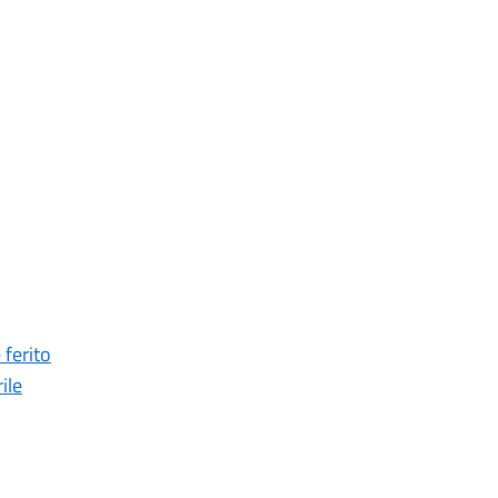
 ferito
ile