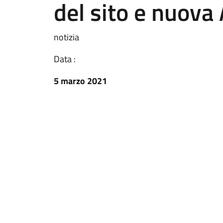
del sito e nuov
notizia
Data :
5 marzo 2021