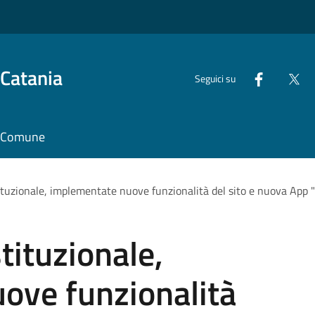
 Catania
Seguici su
il Comune
tuzionale, implementate nuove funzionalità del sito e nuova App
ituzionale,
ove funzionalità