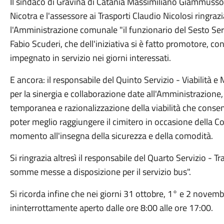
Il sindaco di Gravina di Catania Massimiliano Giammusso, 
Nicotra e l'assessore ai Trasporti Claudio Nicolosi ringr
l'Amministrazione comunale "il funzionario del Sesto Ser
Fabio Scuderi, che dell'iniziativa si è fatto promotore, c
impegnato in servizio nei giorni interessati.
E ancora: il responsabile del Quinto Servizio - Viabilità
per la sinergia e collaborazione date all'Amministrazione
temporanea e razionalizzazione della viabilità che consen
poter meglio raggiungere il cimitero in occasione della
momento all'insegna della sicurezza e della comodità.
Si ringrazia altresì il responsabile del Quarto Servizio - T
somme messe a disposizione per il servizio bus".
Si ricorda infine che nei giorni 31 ottobre, 1° e 2 novemb
ininterrottamente aperto dalle ore 8:00 alle ore 17:00.