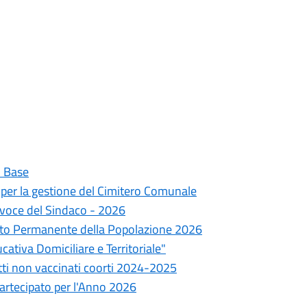
i Base
 per la gestione del Cimitero Comunale
tavoce del Sindaco - 2026
mento Permanente della Popolazione 2026
cativa Domiciliare e Territoriale"
tti non vaccinati coorti 2024-2025
Partecipato per l'Anno 2026