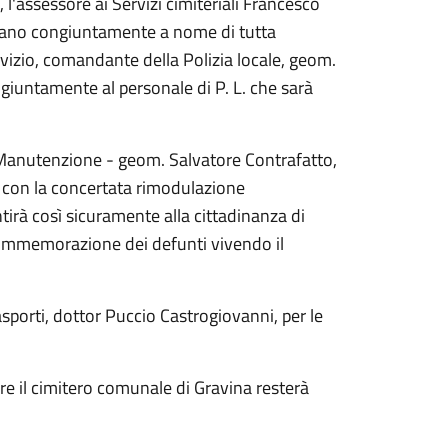
l'assessore ai Servizi cimiteriali Francesco
aziano congiuntamente a nome di tutta
vizio, comandante della Polizia locale, geom.
ongiuntamente al personale di P. L. che sarà
 e Manutenzione - geom. Salvatore Contrafatto,
, con la concertata rimodulazione
tirà così sicuramente alla cittadinanza di
 Commemorazione dei defunti vivendo il
rasporti, dottor Puccio Castrogiovanni, per le
re il cimitero comunale di Gravina resterà