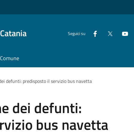
 Catania
Seguici su
il Comune
 defunti: predisposto il servizio bus navetta
 dei defunti:
ervizio bus navetta