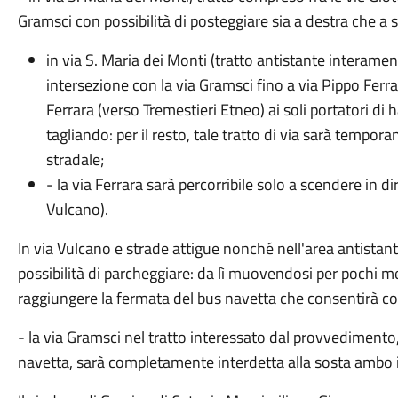
Gramsci con possibilità di posteggiare sia a destra che a s
in via S. Maria dei Monti (tratto antistante interamen
intersezione con la via Gramsci fino a via Pippo Ferra
Ferrara (verso Tremestieri Etneo) ai soli portatori d
tagliando: per il resto, tale tratto di via sarà tempo
stradale;
- la via Ferrara sarà percorribile solo a scendere in d
Vulcano).
In via Vulcano e strade attigue nonché nell'area antistante
possibilità di parcheggiare: da lì muovendosi per pochi met
raggiungere la fermata del bus navetta che consentirà così
- la via Gramsci nel tratto interessato dal provvedimento,
navetta, sarà completamente interdetta alla sosta ambo i 