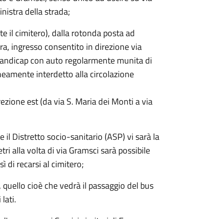
inistra della strada;
te il cimitero), dalla rotonda posta ad
ra, ingresso consentito in direzione via
i handicap con auto regolarmente munita di
raneamente interdetto alla circolazione
irezione est (da via S. Maria dei Monti a via
 il Distretto socio-sanitario (ASP) vi sarà la
ri alla volta di via Gramsci sarà possibile
 di recarsi al cimitero;
 quello cioè che vedrà il passaggio del bus
lati.