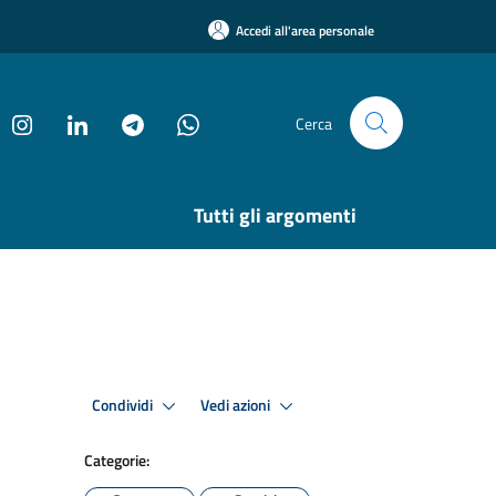
Accedi all'area personale
Cerca
Tutti gli argomenti
Condividi
Vedi azioni
Categorie: