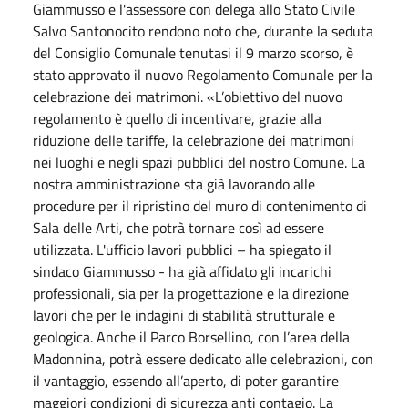
Giammusso e l'assessore con delega allo Stato Civile
Salvo Santonocito rendono noto che, durante la seduta
del Consiglio Comunale tenutasi il 9 marzo scorso, è
stato approvato il nuovo Regolamento Comunale per la
celebrazione dei matrimoni. «L’obiettivo del nuovo
regolamento è quello di incentivare, grazie alla
riduzione delle tariffe, la celebrazione dei matrimoni
nei luoghi e negli spazi pubblici del nostro Comune. La
nostra amministrazione sta già lavorando alle
procedure per il ripristino del muro di contenimento di
Sala delle Arti, che potrà tornare così ad essere
utilizzata. L'ufficio lavori pubblici – ha spiegato il
sindaco Giammusso - ha già affidato gli incarichi
professionali, sia per la progettazione e la direzione
lavori che per le indagini di stabilità strutturale e
geologica. Anche il Parco Borsellino, con l’area della
Madonnina, potrà essere dedicato alle celebrazioni, con
il vantaggio, essendo all’aperto, di poter garantire
maggiori condizioni di sicurezza anti contagio. La