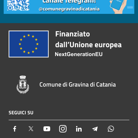
Comune di Gravina di Catania
SEGUICI SU
Facebook
Twitter
Youtube
Instagram
LinkedIn
Telegram
Whatsapp