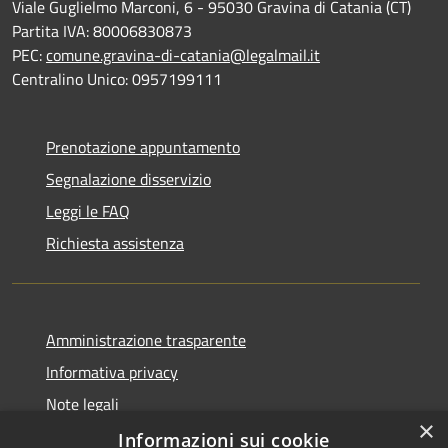
Viale Guglielmo Marconi, 6 - 95030 Gravina di Catania (CT)
Partita IVA: 80006830873
PEC:
comune.gravina-di-catania@legalmail.it
Centralino Unico: 0957199111
Prenotazione appuntamento
Segnalazione disservizio
Leggi le FAQ
Richiesta assistenza
Amministrazione trasparente
Informativa privacy
Note legali
×
Dichiarazione di accessibilità
Informazioni sui cookie