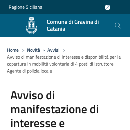
Salta al contenuto principale
Regione Siciliana
Comune di Gravina di
Catania
Home
>
Novità
>
Avvisi
>
Avviso di manifestazione di interesse e disponibilità per la
copertura in mobilità volontaria di 4 posti di Istruttore
Agente di polizia locale
Avviso di
manifestazione di
interesse e