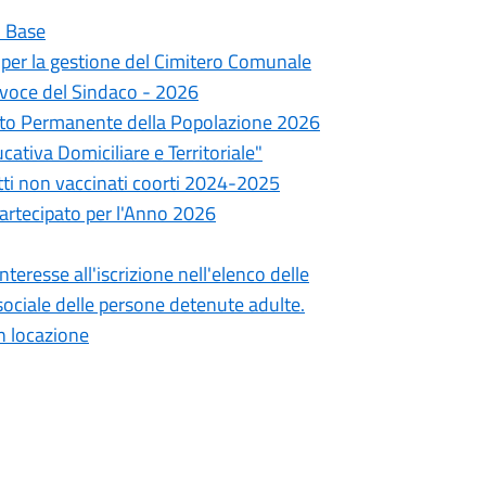
i Base
 per la gestione del Cimitero Comunale
tavoce del Sindaco - 2026
mento Permanente della Popolazione 2026
cativa Domiciliare e Territoriale"
tti non vaccinati coorti 2024-2025
Partecipato per l'Anno 2026
teresse all'iscrizione nell'elenco delle
 sociale delle persone detenute adulte.
in locazione