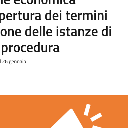
pertura dei termini
one delle istanze di
 procedura
l 26 gennaio