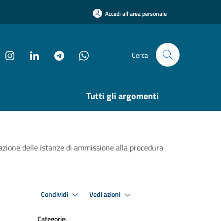
Accedi all'area personale
Cerca
Tutti gli argomenti
tazione delle istanze di ammissione alla procedura
Condividi
Vedi azioni
Categorie: