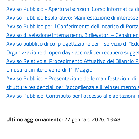
Avviso Pubblico - Apertura Iscrizioni Corso Informatica d
Avviso Pubblico Esplorativo: Manifestazione di interesse
Avviso Pubblico per il Conferimento dell'Incarico di Por
Avviso di selezione interna per n. 3 rilevatori – Censi
Avviso pubblico di co-progettazione per il servizio di "Edu
Organizzazione di open day vaccinali per recupero sogge
Avviso Relativo al Procedimento Attuativo del Bilancio 
Chiusura cimitero venerdì 1° Maggio
Avviso Pubblico - Presentazione delle manifestazioni di in
strutture residenziali per l'accoglienza e il reinserimento
Avviso Pubblico: Contributo per l’accesso alle abitazioni 
Ultimo aggiornamento
: 22 gennaio 2026, 13:48