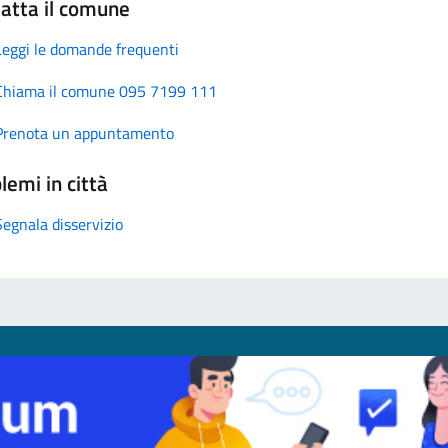
atta il comune
Leggi le domande frequenti
Chiama il comune 095 7199 111
Prenota un appuntamento
lemi in città
Segnala disservizio