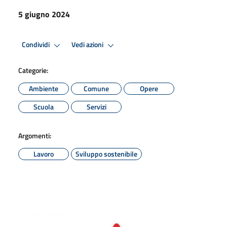
5 giugno 2024
Condividi
Vedi azioni
Categorie:
Ambiente
Comune
Opere
Scuola
Servizi
Argomenti:
Lavoro
Sviluppo sostenibile