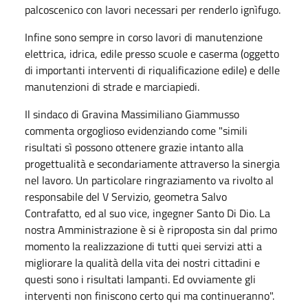
palcoscenico con lavori necessari per renderlo ignìfugo.
Infine sono sempre in corso lavori di manutenzione
elettrica, idrica, edile presso scuole e caserma (oggetto
di importanti interventi di riqualificazione edile) e delle
manutenzioni di strade e marciapiedi.
Il sindaco di Gravina Massimiliano Giammusso
commenta orgoglioso evidenziando come "simili
risultati sì possono ottenere grazie intanto alla
progettualità e secondariamente attraverso la sinergia
nel lavoro. Un particolare ringraziamento va rivolto al
responsabile del V Servizio, geometra Salvo
Contrafatto, ed al suo vice, ingegner Santo Di Dio. La
nostra Amministrazione è si è riproposta sin dal primo
momento la realizzazione di tutti quei servizi atti a
migliorare la qualità della vita dei nostri cittadini e
questi sono i risultati lampanti. Ed ovviamente gli
interventi non finiscono certo qui ma continueranno".