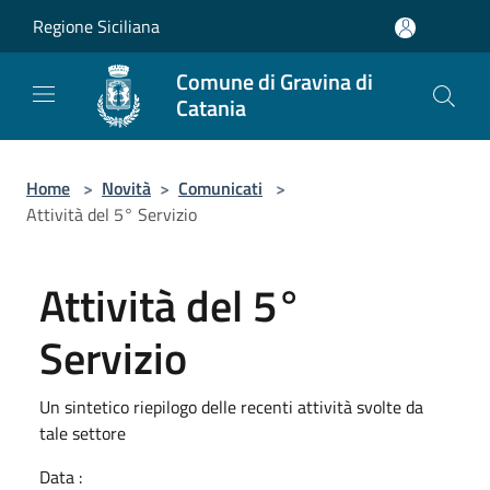
Salta al contenuto principale
Regione Siciliana
Comune di Gravina di
Catania
Home
>
Novità
>
Comunicati
>
Attività del 5° Servizio
Attività del 5°
Servizio
Un sintetico riepilogo delle recenti attività svolte da
tale settore
Data :