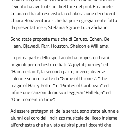
l'evento ha avuto il suo direttore nel prof. Emanuele
Celona ed ha altresì visto la collaborazione dei docenti
Chiara Bonaventura - che ha pure egregiamente fatto
da presentatrice -, Stefania Sgroi e Luca Zàrbano.
Sono state proposte musiche di Caruso, Cohen, De
Haan, Djawadi, Farr, Houston, Sheldon e Williams.
La prima parte dello spettacolo ha proposto i brani
originali per orchestra e fiati "A joyful journey" ed
"Hammerland", la seconda parte, invece, diverse
colonne sonore tratte da "Game of thrones", "The
magic of Harry Potter" e "Pirates of Caribbean" ed
infine due canzoni di musica leggera: "Halleluja" ed
"One moment in time".
Ad essere protagonisti della serata sono state alunne e
alunni del coro dell'indirizzo musicale del liceo insieme
all'orchestra che ha visto esibirsi pure i docenti che