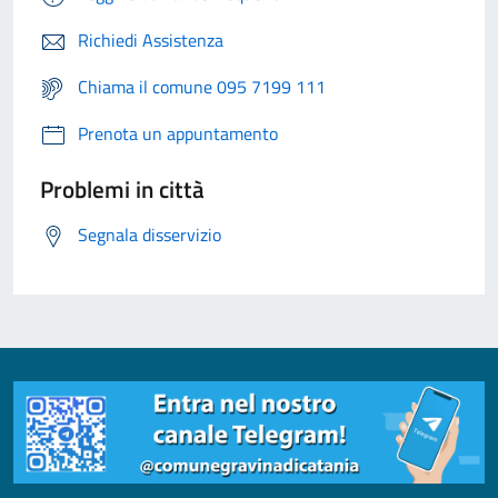
Richiedi Assistenza
Chiama il comune 095 7199 111
Prenota un appuntamento
Problemi in città
Segnala disservizio