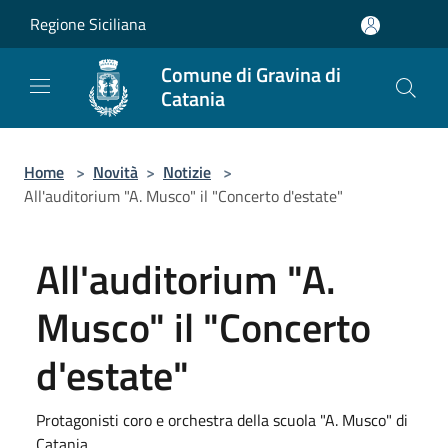
Salta al contenuto principale
Regione Siciliana
Comune di Gravina di
Catania
Home
>
Novità
>
Notizie
>
All'auditorium "A. Musco" il "Concerto d'estate"
All'auditorium "A.
Musco" il "Concerto
d'estate"
Protagonisti coro e orchestra della scuola "A. Musco" di
Catania