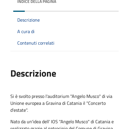
INDICE DELLA PAGINA
Descrizione
A cura di
Contenuti correlati
Descrizione
Si è svolto presso l'auditorium "Angelo Musco" di via
Unione europea a Gravina di Catania il "Concerto
d'estate".
Nato da un'idea dell' IOS "Angelo Musco" di Catania e
realizzato grazie al patrocinio del Comune di Gravina,