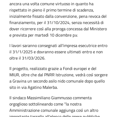
ancora una volta comune virtuoso in quanto ha
rispettato in pieno il primo termine di scadenza,
inizialmente fissato dalla convenzione, pena revoca del
finanziamento, per il 31/10/2024, senza necessità di
dover ricorrere così alla proroga concessa dal Ministero
e prevista per martedì 10 dicembre p.v.
I lavori saranno consegnati all'impresa esecutrice entro
il 31/1/2025 e dovranno essere ultimati entro e non
oltre il 31/03/2026.
Il progetto, realizzato grazie a Fondi europei e del
MIUR, oltre che dal PNRR Istruzione, vedrà così sorgere
a Gravina un secondo asilo nido comunale dopo quello
sito in via Agatino Malerba.
Il sindaco Massimiliano Giammusso commenta
orgoglioso sottolineando come "la nostra
Amministrazione comunale aggiunga così un altro
importante tassello all'elenco delle opere pubbliche