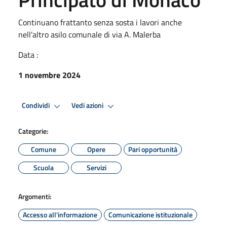
Continuano frattanto senza sosta i lavori anche
nell'altro asilo comunale di via A. Malerba
Data :
1 novembre 2024
Condividi
Vedi azioni
Categorie:
Comune
Opere
Pari opportunità
Scuola
Servizi
Argomenti:
Accesso all'informazione
Comunicazione istituzionale