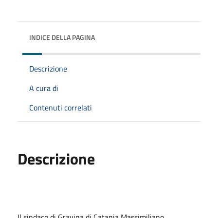
INDICE DELLA PAGINA
Descrizione
A cura di
Contenuti correlati
Descrizione
Il sindaco di Gravina di Catania Massimiliano