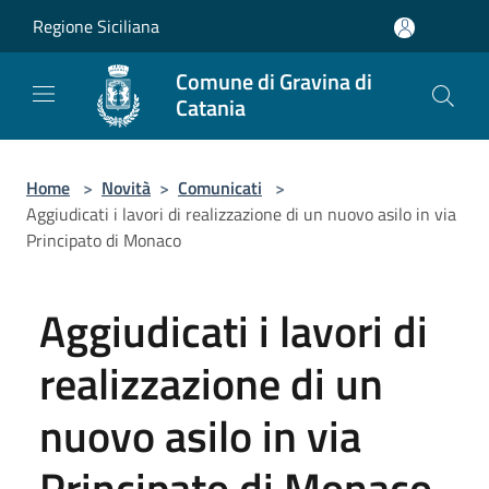
Salta al contenuto principale
Regione Siciliana
Comune di Gravina di
Catania
Home
>
Novità
>
Comunicati
>
Aggiudicati i lavori di realizzazione di un nuovo asilo in via
Principato di Monaco
Aggiudicati i lavori di
realizzazione di un
nuovo asilo in via
Principato di Monaco