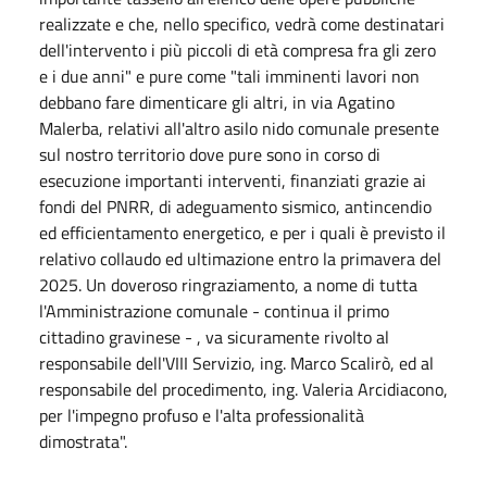
realizzate e che, nello specifico, vedrà come destinatari
dell'intervento i più piccoli di età compresa fra gli zero
e i due anni" e pure come "tali imminenti lavori non
debbano fare dimenticare gli altri, in via Agatino
Malerba, relativi all'altro asilo nido comunale presente
sul nostro territorio dove pure sono in corso di
esecuzione importanti interventi, finanziati grazie ai
fondi del PNRR, di adeguamento sismico, antincendio
ed efficientamento energetico, e per i quali è previsto il
relativo collaudo ed ultimazione entro la primavera del
2025. Un doveroso ringraziamento, a nome di tutta
l'Amministrazione comunale - continua il primo
cittadino gravinese - , va sicuramente rivolto al
responsabile dell'VIII Servizio, ing. Marco Scalirò, ed al
responsabile del procedimento, ing. Valeria Arcidiacono,
per l'impegno profuso e l'alta professionalità
dimostrata".