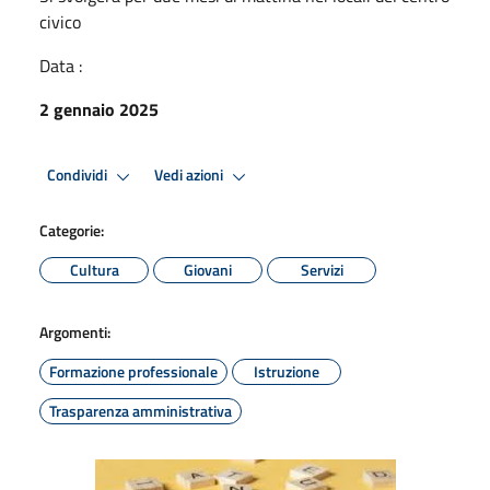
civico
Data :
2 gennaio 2025
Condividi
Vedi azioni
Categorie:
Cultura
Giovani
Servizi
Argomenti:
Formazione professionale
Istruzione
Trasparenza amministrativa