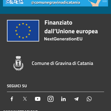
Comune di Gravina di Catania
SEGUICI SU
Facebook
Twitter
Youtube
Instagram
LinkedIn
Telegram
Whatsapp