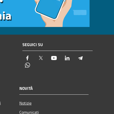
SEGUICI SU
Facebook
Twitter
Youtube
LinkedIn
Telegram
Whatsapp
NOVITÀ
i
Notizie
Comunicati