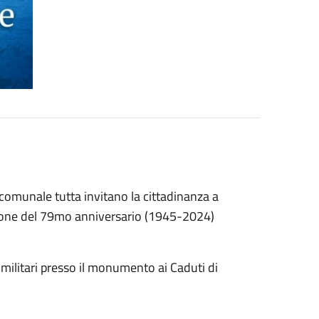
omunale tutta invitano la cittadinanza a
ione del 79mo anniversario (1945-2024)
e militari presso il monumento ai Caduti di