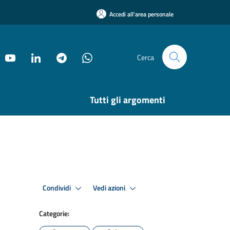
Accedi all'area personale
Cerca
Tutti gli argomenti
Condividi
Vedi azioni
Categorie: