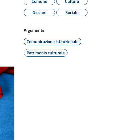
Comune
Cultura
Giovani
Sociale
Argomenti:
Comunicazione istituzionale
Patrimonio culturale