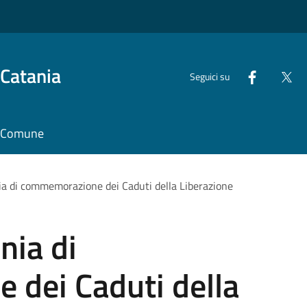
 Catania
Seguici su
il Comune
nia di commemorazione dei Caduti della Liberazione
nia di
dei Caduti della