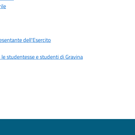
ile
esentante dell'Esercito
e le studentesse e studenti di Gravina