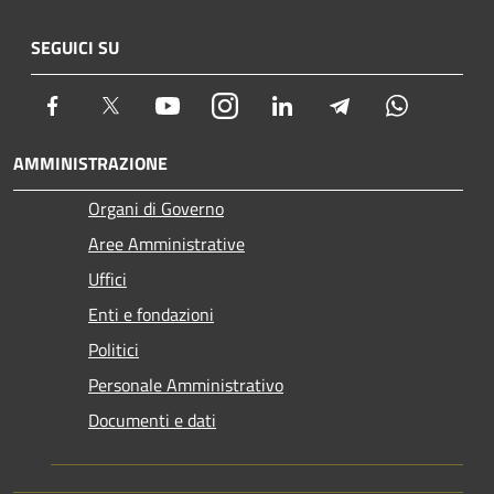
SEGUICI SU
Facebook
Twitter
Youtube
Instagram
LinkedIn
Telegram
Whatsapp
AMMINISTRAZIONE
Organi di Governo
Aree Amministrative
Uffici
Enti e fondazioni
Politici
Personale Amministrativo
Documenti e dati