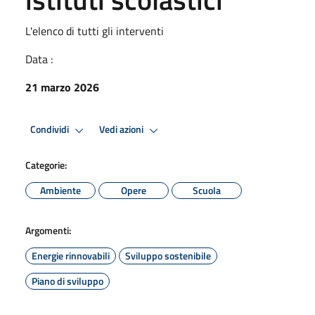
L'elenco di tutti gli interventi
Data :
21 marzo 2026
Condividi
Vedi azioni
Categorie:
Ambiente
Opere
Scuola
Argomenti:
Energie rinnovabili
Sviluppo sostenibile
Piano di sviluppo