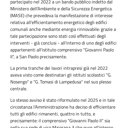
partecipato nel 2022 a un bando pubblico indetto dal
Ministero dell'Ambiente e della Sicurezza Energetica
(MASE) che prevedeva la manifestazione di interesse
relativa all'efficientamento energetico degli edifici
comunali anche mediante energia rinnovabile: grazie a
tale partecipazione sono stati così effettuati degli
interventi - già conclusi - all'interno di uno degli edifici
appartenenti all'istituto comprensivo "Giovanni Paolo
II", a San Paolo precisamente.
La prima tranche dei lavori intrapresi già nel 2022
aveva visto come destinatari gli istituti scolastici "G.
Nosengo" e "G. Tomasi di Lampedusa" nel suo plesso
centrale.
Lo stesso avviso è stato riformulato nel 2025 e in tale
circostanza l'Amministrazione ha deciso di efficientare
tutti gli edifici rimanenti, quattro in tutto, e
precisamente: il comprensivo "Giovanni Paolo II" sia
nella sua sede di vico Majorana 3 che pure all'interno