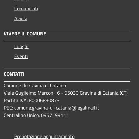
Comunicati
Avvisi
VIVERE IL COMUNE
Luoghi
Eventi
CONTATTI
Comune di Gravina di Catania
Viale Guglielmo Marconi, 6 - 95030 Gravina di Catania (CT)
Partita IVA: 80006830873
PEC:
comune.gravina-di-catania@legalmail.it
Centralino Unico: 0957199111
Prenotazione appuntamento