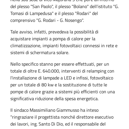
del plesso "San Paolo", il plesso "Bolano" dell'istituto "G.
Tomasi di Lampedusa" e il plesso "Rodari" del
comprensivo "G. Rodari - G. Nosengo".
Tale avviso, infatti, prevedeva la possibilità di
acquistare impianti a pompa di calore per la
climatizzazione, impianti fotovoltaici connessi in rete e
sistemi di schermatura solare.
Nello specifico stanno per essere effettuati, per un
totale di oltre E. 640.000, interventi di relamping con
l'installazione di lampade a LED e infissi, fotovoltaico
per un totale di 80 kw e la sostituzione di tutte le
pompe di calore grazie a sistemi più efficienti con una
significativa riduzione della spesa energetica.
Il sindaco Massimiliano Giammusso ha inteso
"ringraziare il progettista nonché direttore esecutivo
dei lavori, ing. Santo Di Dio, ed il responsabile del