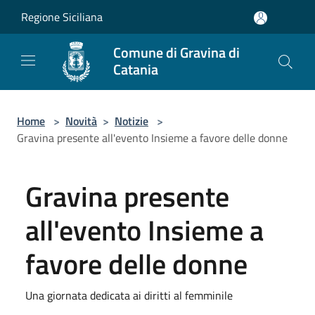
Salta al contenuto principale
Regione Siciliana
Comune di Gravina di
Catania
Home
>
Novità
>
Notizie
>
Gravina presente all'evento Insieme a favore delle donne
Gravina presente
all'evento Insieme a
favore delle donne
Una giornata dedicata ai diritti al femminile