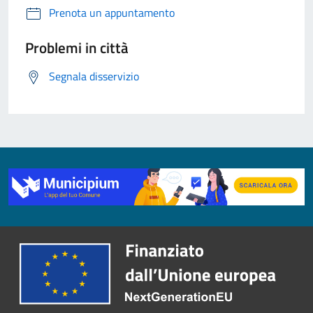
Prenota un appuntamento
Problemi in città
Segnala disservizio