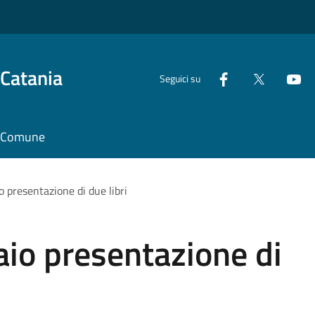
 Catania
Seguici su
il Comune
 presentazione di due libri
io presentazione di