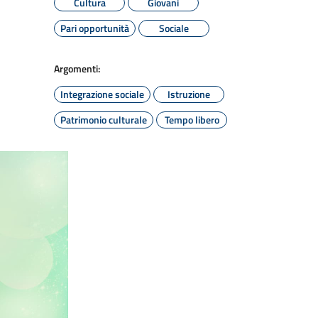
Cultura
Giovani
Pari opportunità
Sociale
Argomenti:
Integrazione sociale
Istruzione
Patrimonio culturale
Tempo libero