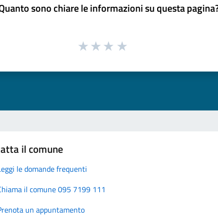
Quanto sono chiare le informazioni su questa pagina
atta il comune
Leggi le domande frequenti
Chiama il comune 095 7199 111
Prenota un appuntamento