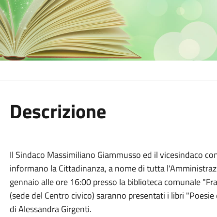
Descrizione
Il Sindaco Massimiliano Giammusso ed il vicesindaco con 
informano la Cittadinanza, a nome di tutta l'Amministra
gennaio alle ore 16:00 presso la biblioteca comunale "Fra
(sede del Centro civico) saranno presentati i libri "Poesi
di Alessandra Girgenti.