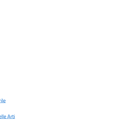
ile
lle Arti