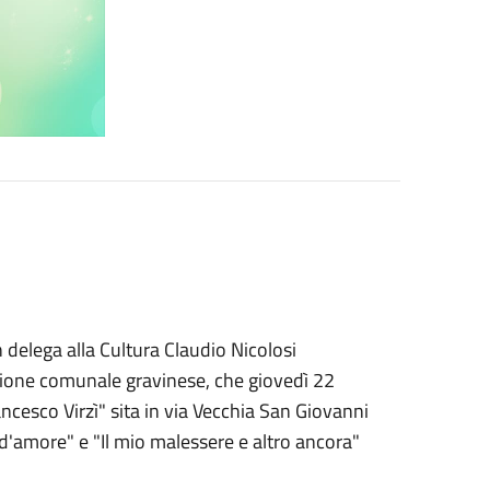
delega alla Cultura Claudio Nicolosi
zione comunale gravinese, che giovedì 22
ncesco Virzì" sita in via Vecchia San Giovanni
e d'amore" e "Il mio malessere e altro ancora"