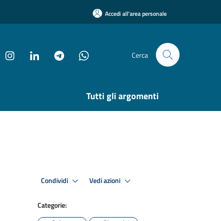
Accedi all'area personale
Cerca
Tutti gli argomenti
Condividi
Vedi azioni
Categorie: