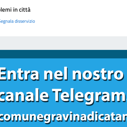
lemi in città
Segnala disservizio