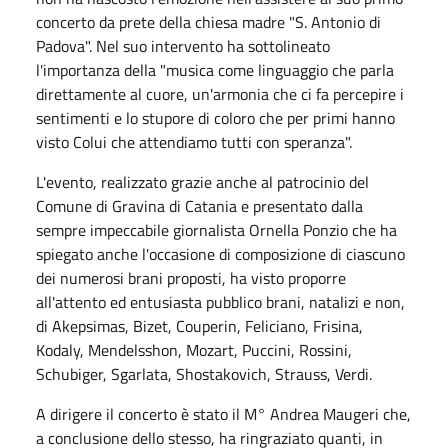
concerto da prete della chiesa madre "S. Antonio di
Padova". Nel suo intervento ha sottolineato
l'importanza della "musica come linguaggio che parla
direttamente al cuore, un'armonia che ci fa percepire i
sentimenti e lo stupore di coloro che per primi hanno
visto Colui che attendiamo tutti con speranza".
L'evento, realizzato grazie anche al patrocinio del
Comune di Gravina di Catania e presentato dalla
sempre impeccabile giornalista Ornella Ponzio che ha
spiegato anche l'occasione di composizione di ciascuno
dei numerosi brani proposti, ha visto proporre
all'attento ed entusiasta pubblico brani, natalizi e non,
di Akepsimas, Bizet, Couperin, Feliciano, Frisina,
Kodaly, Mendelsshon, Mozart, Puccini, Rossini,
Schubiger, Sgarlata, Shostakovich, Strauss, Verdi.
A dirigere il concerto è stato il M° Andrea Maugeri che,
a conclusione dello stesso, ha ringraziato quanti, in