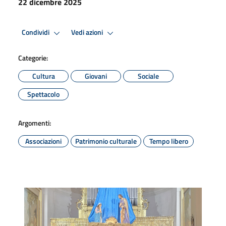
22 dicembre 2025
Condividi
Vedi azioni
Categorie:
Cultura
Giovani
Sociale
Spettacolo
Argomenti:
Associazioni
Patrimonio culturale
Tempo libero