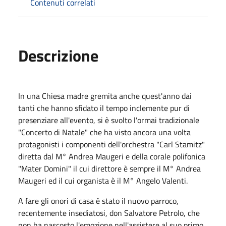
Contenuti correlati
Descrizione
In una Chiesa madre gremita anche quest'anno dai
tanti che hanno sfidato il tempo inclemente pur di
presenziare all'evento, si è svolto l'ormai tradizionale
"Concerto di Natale" che ha visto ancora una volta
protagonisti i componenti dell'orchestra "Carl Stamitz"
diretta dal M° Andrea Maugeri e della corale polifonica
"Mater Domini" il cui direttore è sempre il M° Andrea
Maugeri ed il cui organista è il M° Angelo Valenti.
A fare gli onori di casa è stato il nuovo parroco,
recentemente insediatosi, don Salvatore Petrolo, che
non ha nascosto l'emozione nell'assistere al suo primo