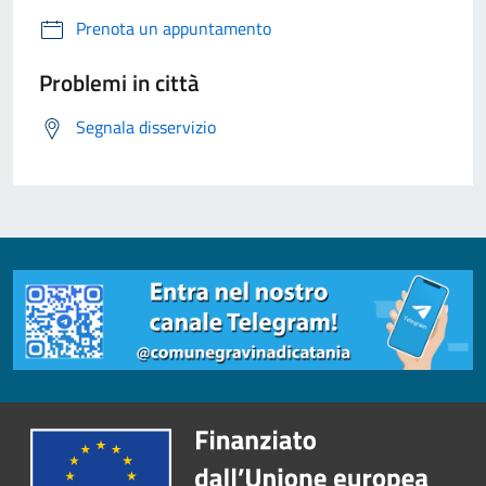
Prenota un appuntamento
Problemi in città
Segnala disservizio