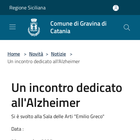
Salta al contenuto principale
Regione Siciliana
Comune di Gravina di
Catania
Home
>
Novità
>
Notizie
>
Un incontro dedicato all'Alzheimer
Un incontro dedicato
all'Alzheimer
Si è svolto alla Sala delle Arti "Emilio Greco"
Data :