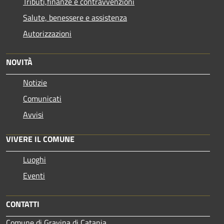
Tributi,finanze e contravvenzioni
Salute, benessere e assistenza
Autorizzazioni
NOVITÀ
Notizie
Comunicati
Avvisi
VIVERE IL COMUNE
Luoghi
Eventi
CONTATTI
Comune di Gravina di Catania