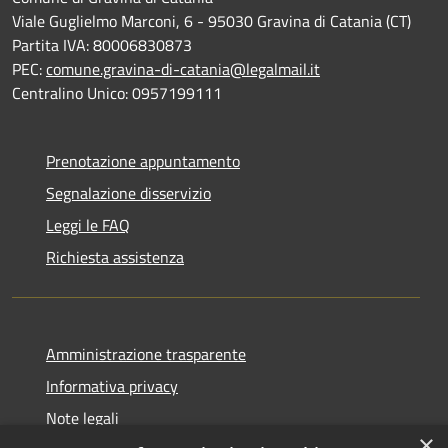
Viale Guglielmo Marconi, 6 - 95030 Gravina di Catania (CT)
Partita IVA: 80006830873
PEC:
comune.gravina-di-catania@legalmail.it
Centralino Unico: 0957199111
Prenotazione appuntamento
Segnalazione disservizio
Leggi le FAQ
Richiesta assistenza
Amministrazione trasparente
Informativa privacy
Note legali
×