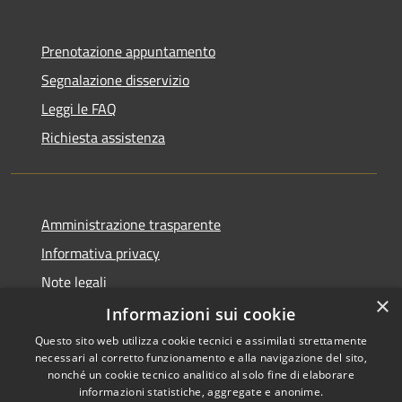
Prenotazione appuntamento
Segnalazione disservizio
Leggi le FAQ
Richiesta assistenza
Amministrazione trasparente
Informativa privacy
Note legali
×
Dichiarazione di accessibilità
Informazioni sui cookie
Questo sito web utilizza cookie tecnici e assimilati strettamente
necessari al corretto funzionamento e alla navigazione del sito,
nonché un cookie tecnico analitico al solo fine di elaborare
informazioni statistiche, aggregate e anonime.
RSS
Copyright © 2026 • Comune di