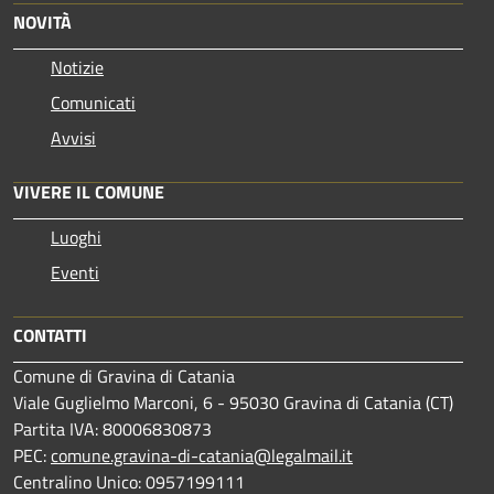
NOVITÀ
Notizie
Comunicati
Avvisi
VIVERE IL COMUNE
Luoghi
Eventi
CONTATTI
Comune di Gravina di Catania
Viale Guglielmo Marconi, 6 - 95030 Gravina di Catania (CT)
Partita IVA: 80006830873
PEC:
comune.gravina-di-catania@legalmail.it
Centralino Unico: 0957199111