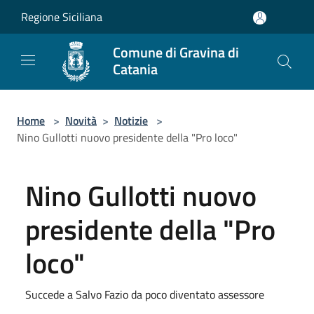
Salta al contenuto principale
Regione Siciliana
Comune di Gravina di
Catania
Home
>
Novità
>
Notizie
>
Nino Gullotti nuovo presidente della "Pro loco"
Nino Gullotti nuovo
presidente della "Pro
loco"
Succede a Salvo Fazio da poco diventato assessore