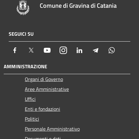
Comune di Gravina di Catania
SEGUICI SU
Facebook
Twitter
Youtube
Instagram
LinkedIn
Telegram
Whatsapp
AMMINISTRAZIONE
Organi di Governo
Aree Amministrative
Uffici
Enti e fondazioni
Politici
Personale Amministrativo
Documenti e dati