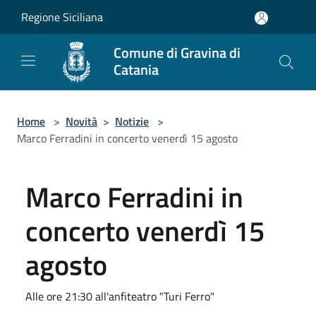
Salta al contenuto principale
Regione Siciliana
Comune di Gravina di
Catania
Home
>
Novità
>
Notizie
>
Marco Ferradini in concerto venerdì 15 agosto
Marco Ferradini in
concerto venerdì 15
agosto
Alle ore 21:30 all'anfiteatro "Turi Ferro"