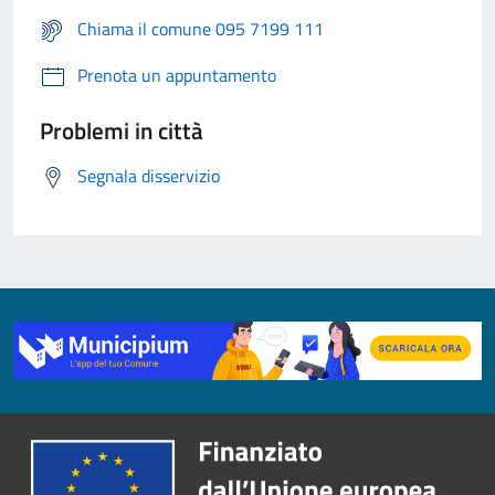
Chiama il comune 095 7199 111
Prenota un appuntamento
Problemi in città
Segnala disservizio