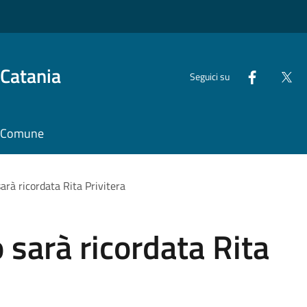
 Catania
Seguici su
il Comune
sarà ricordata Rita Privitera
 sarà ricordata Rita