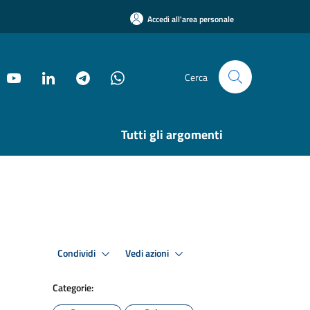
Accedi all'area personale
Cerca
Tutti gli argomenti
Condividi
Vedi azioni
Categorie: