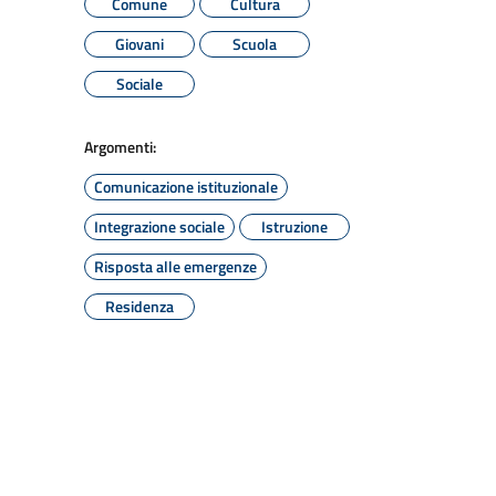
Comune
Cultura
Giovani
Scuola
Sociale
Argomenti:
Comunicazione istituzionale
Integrazione sociale
Istruzione
Risposta alle emergenze
Residenza