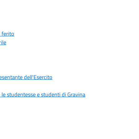
 ferito
ile
esentante dell'Esercito
e le studentesse e studenti di Gravina