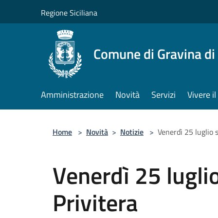
Salta al contenuto principale
Regione Siciliana
Comune di Gravina di
Amministrazione
Novità
Servizi
Vivere 
Home
>
Novità
>
Notizie
>
Venerdì 25 luglio 
Venerdì 25 luglio
Privitera