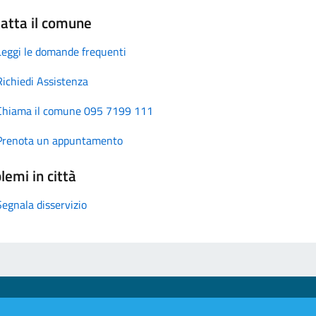
atta il comune
Leggi le domande frequenti
Richiedi Assistenza
Chiama il comune 095 7199 111
Prenota un appuntamento
lemi in città
Segnala disservizio