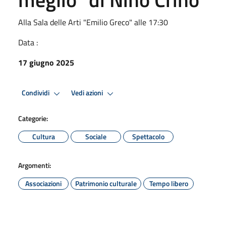
Alla Sala delle Arti "Emilio Greco" alle 17:30
Data :
17 giugno 2025
Condividi
Vedi azioni
Categorie:
Cultura
Sociale
Spettacolo
Argomenti:
Associazioni
Patrimonio culturale
Tempo libero