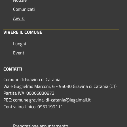
Comunicati
Avvisi
VIVERE IL COMUNE
Luoghi
Eventi
CONTATTI
Comune di Gravina di Catania
Viale Guglielmo Marconi, 6 - 95030 Gravina di Catania (CT)
Partita IVA: 80006830873
PEC:
comune.gravina-di-catania@legalmail.it
Centralino Unico: 0957199111
Prenotazione appuntamento