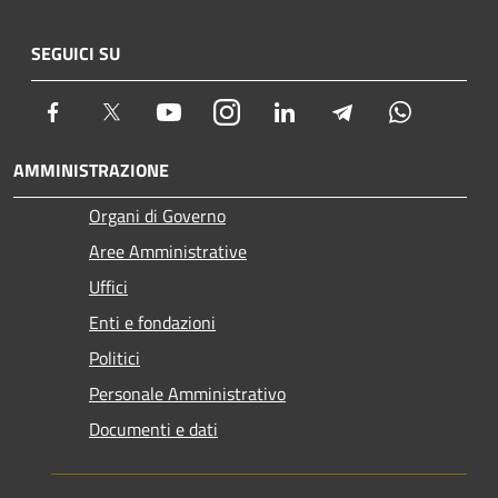
SEGUICI SU
Facebook
Twitter
Youtube
Instagram
LinkedIn
Telegram
Whatsapp
AMMINISTRAZIONE
Organi di Governo
Aree Amministrative
Uffici
Enti e fondazioni
Politici
Personale Amministrativo
Documenti e dati