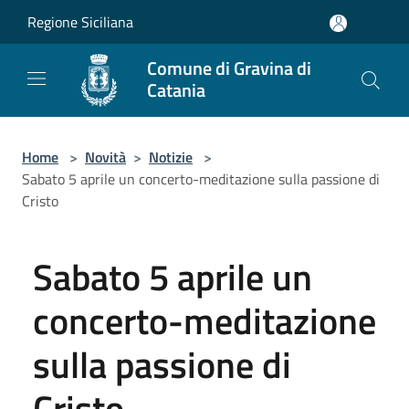
Salta al contenuto principale
Regione Siciliana
Comune di Gravina di
Catania
Home
>
Novità
>
Notizie
>
Sabato 5 aprile un concerto-meditazione sulla passione di
Cristo
Sabato 5 aprile un
concerto-meditazione
sulla passione di
Cristo