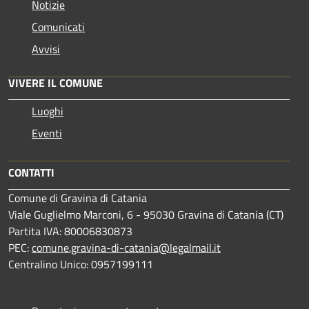
Notizie
Comunicati
Avvisi
VIVERE IL COMUNE
Luoghi
Eventi
CONTATTI
Comune di Gravina di Catania
Viale Guglielmo Marconi, 6 - 95030 Gravina di Catania (CT)
Partita IVA: 80006830873
PEC:
comune.gravina-di-catania@legalmail.it
Centralino Unico: 0957199111