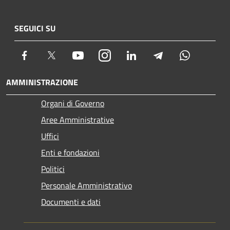
SEGUICI SU
Facebook
Twitter
Youtube
Instagram
LinkedIn
Telegram
Whatsapp
AMMINISTRAZIONE
Organi di Governo
Aree Amministrative
Uffici
Enti e fondazioni
Politici
Personale Amministrativo
Documenti e dati