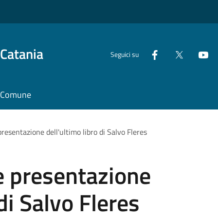
 Catania
Seguici su
il Comune
presentazione dell'ultimo libro di Salvo Fleres
e presentazione
 di Salvo Fleres