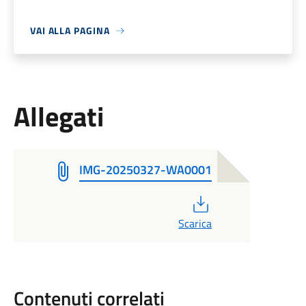
VAI ALLA PAGINA
Allegati
IMG-20250327-WA0001
PDF
Scarica
Contenuti correlati