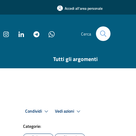
Accedi all'area personale
Cerca
Tutti gli argomenti
Condividi
Vedi azioni
Categorie: