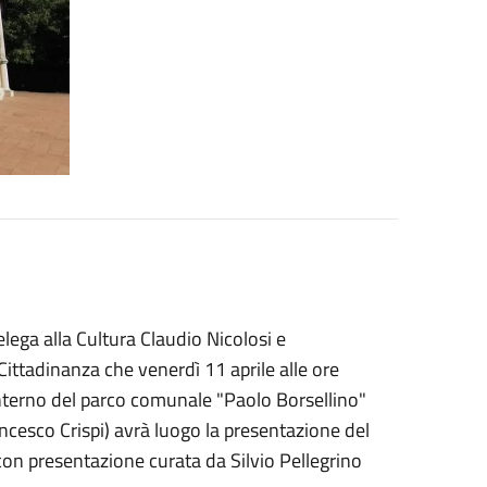
lega alla Cultura Claudio Nicolosi e
Cittadinanza che venerdì 11 aprile alle ore
'interno del parco comunale "Paolo Borsellino"
ancesco Crispi) avrà luogo la presentazione del
 con presentazione curata da Silvio Pellegrino