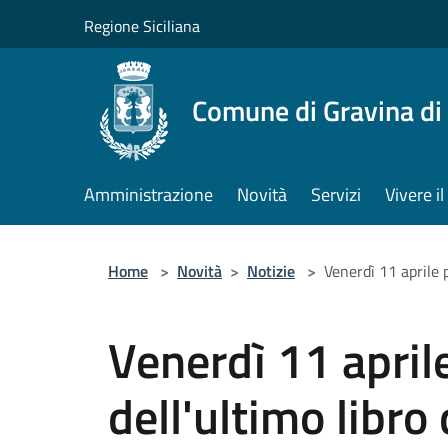
Salta al contenuto principale
Regione Siciliana
Comune di Gravina di
Amministrazione
Novità
Servizi
Vivere 
Home
>
Novità
>
Notizie
>
Venerdì 11 aprile 
Venerdì 11 april
dell'ultimo libro