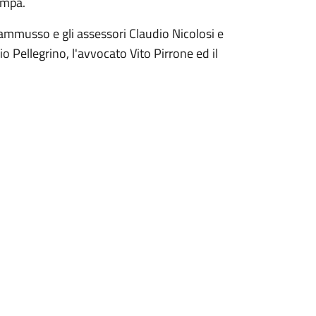
ampa.
iammusso e gli assessori Claudio Nicolosi e
vio Pellegrino, l'avvocato Vito Pirrone ed il