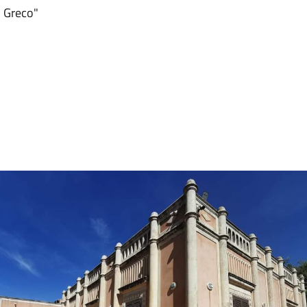
o Greco"