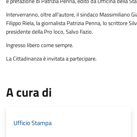
e prefazione di Patrizia Penna, edito da Officina della St
Interverranno, oltre all'autore, il sindaco Massimiliano G
Filippo Riela, la giornalista Patrizia Penna, lo scrittore Sil
presidente della Pro loco, Salvo Fazio.
Ingresso libero come sempre.
La Cittadinanza è invitata a partecipare.
A cura di
Ufficio Stampa