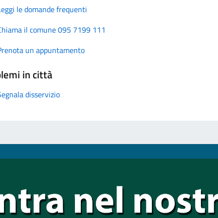
Leggi le domande frequenti
Chiama il comune 095 7199 111
Prenota un appuntamento
lemi in città
Segnala disservizio