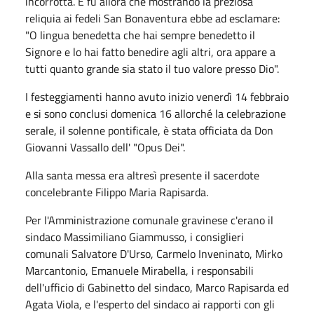
incorrotta. E fu allora che mostrando la preziosa
reliquia ai fedeli San Bonaventura ebbe ad esclamare:
"O lingua benedetta che hai sempre benedetto il
Signore e lo hai fatto benedire agli altri, ora appare a
tutti quanto grande sia stato il tuo valore presso Dio".
I festeggiamenti hanno avuto inizio venerdì 14 febbraio
e si sono conclusi domenica 16 allorché la celebrazione
serale, il solenne pontificale, è stata officiata da Don
Giovanni Vassallo dell' "Opus Dei".
Alla santa messa era altresì presente il sacerdote
concelebrante Filippo Maria Rapisarda.
Per l'Amministrazione comunale gravinese c'erano il
sindaco Massimiliano Giammusso, i consiglieri
comunali Salvatore D'Urso, Carmelo Inveninato, Mirko
Marcantonio, Emanuele Mirabella, i responsabili
dell'ufficio di Gabinetto del sindaco, Marco Rapisarda ed
Agata Viola, e l'esperto del sindaco ai rapporti con gli