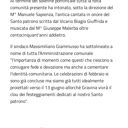
Al termine del solenne pontificale tutta la folta
comunità presente ha intonato, sotto la direzione del
M° Manuele Sapienza, l'antica cantata in onore del
Santo patrono scritta dal Vicario Biagio Giuffrida e
musicata dal M° Giuseppe Malerba oltre
centocinquant'anni addietro.
Il sindaco Massimiliano Giammusso ha sottolineato a
nome di tutta l'Amministrazione comunale
"l'importanza di momenti come questi che riescono a
coniugare fede e devozione ma anche a cementare
l'identità comunitaria. Le celebrazioni di febbraio si
sono già concluse ma siamo già tutti idealmente
proiettati verso il 13 giugno allorché Gravina vivrà il
clou dei festeggiamenti dedicati al nostro Santo
patrono".