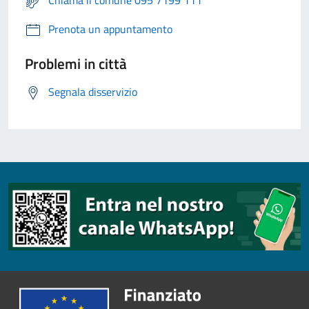
Chiama il comune 095 7199 111
Prenota un appuntamento
Problemi in città
Segnala disservizio