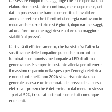
L'assessore Filippo Riela aggiunge che "si è operata una
elaborazione costante e continua, mese dopo mese, dei
dati in possesso che hanno consentito di invalidare
anomale pretese che i fornitori di energia vantavano in
modo anche surrettizio e si è giunti, dopo vari passaggi,
ad una fornitura che oggi riesce a dare una maggiore
stabilità al prezzo".
L'attività di efficientamento, che ha visto fra l'altro la
sostituzione delle lampadine pubbliche mancanti o
fulminate con nuovissime lampade a LED di ultima
generazione, è sempre in costante allerta per ottenere
il massimo risparmio nella spesa per l'energia elettrica
e nonostante nell'anno 2024 si sia riscontrata una
generale ascesa e un'impennata del prezzo della borsa
elettrica - prezzo che è determinato dal mercato stesso
- pari al 52%, i risultati ottenuti sono stati comunque
eccellenti.