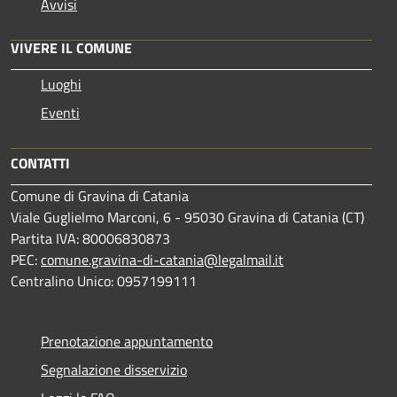
Avvisi
VIVERE IL COMUNE
Luoghi
Eventi
CONTATTI
Comune di Gravina di Catania
Viale Guglielmo Marconi, 6 - 95030 Gravina di Catania (CT)
Partita IVA: 80006830873
PEC:
comune.gravina-di-catania@legalmail.it
Centralino Unico: 0957199111
Prenotazione appuntamento
Segnalazione disservizio