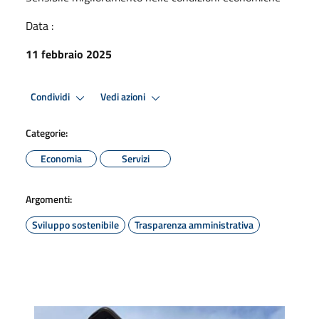
Data :
11 febbraio 2025
Condividi
Vedi azioni
Categorie:
Economia
Servizi
Argomenti:
Sviluppo sostenibile
Trasparenza amministrativa