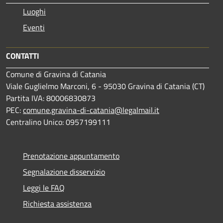
Luoghi
Eventi
CONTATTI
Comune di Gravina di Catania
Viale Guglielmo Marconi, 6 - 95030 Gravina di Catania (CT)
Partita IVA: 80006830873
PEC:
comune.gravina-di-catania@legalmail.it
Centralino Unico: 0957199111
Prenotazione appuntamento
Segnalazione disservizio
Leggi le FAQ
Richiesta assistenza