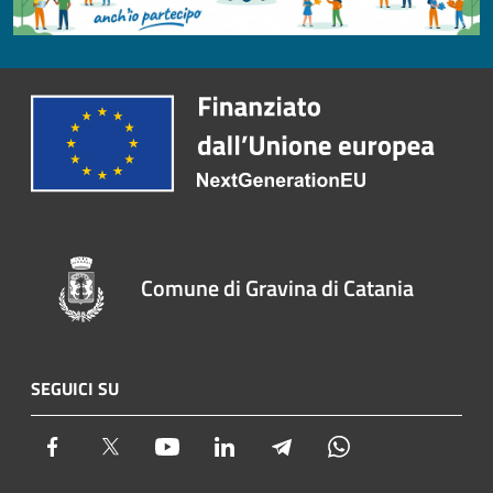
Comune di Gravina di Catania
SEGUICI SU
Facebook
Twitter
Youtube
LinkedIn
Telegram
Whatsapp