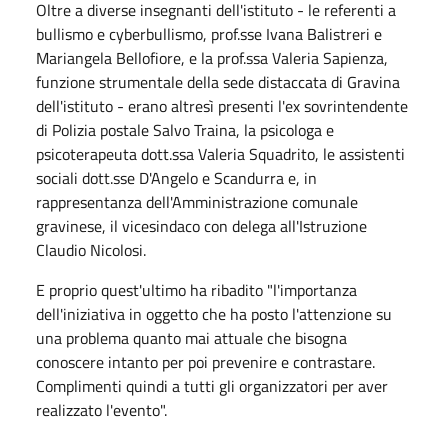
Oltre a diverse insegnanti dell'istituto - le referenti a
bullismo e cyberbullismo, prof.sse Ivana Balistreri e
Mariangela Bellofiore, e la prof.ssa Valeria Sapienza,
funzione strumentale della sede distaccata di Gravina
dell'istituto - erano altresì presenti l'ex sovrintendente
di Polizia postale Salvo Traina, la psicologa e
psicoterapeuta dott.ssa Valeria Squadrito, le assistenti
sociali dott.sse D'Angelo e Scandurra e, in
rappresentanza dell'Amministrazione comunale
gravinese, il vicesindaco con delega all'Istruzione
Claudio Nicolosi.
E proprio quest'ultimo ha ribadito "l'importanza
dell'iniziativa in oggetto che ha posto l'attenzione su
una problema quanto mai attuale che bisogna
conoscere intanto per poi prevenire e contrastare.
Complimenti quindi a tutti gli organizzatori per aver
realizzato l'evento".