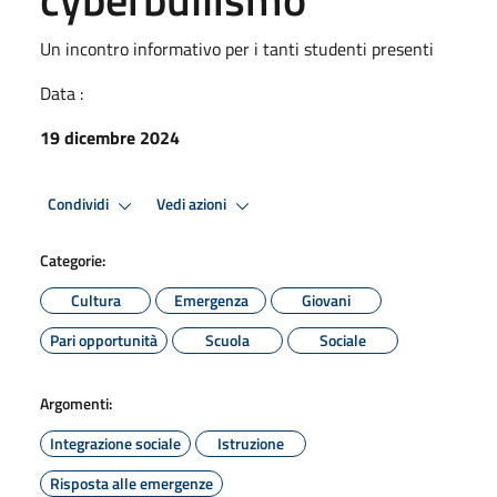
Un incontro informativo per i tanti studenti presenti
Data :
19 dicembre 2024
Condividi
Vedi azioni
Categorie:
Cultura
Emergenza
Giovani
Pari opportunità
Scuola
Sociale
Argomenti:
Integrazione sociale
Istruzione
Risposta alle emergenze