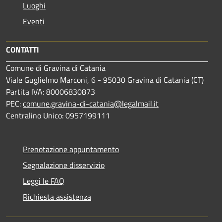
Luoghi
Eventi
CONTATTI
Comune di Gravina di Catania
Viale Guglielmo Marconi, 6 - 95030 Gravina di Catania (CT)
Partita IVA: 80006830873
PEC:
comune.gravina-di-catania@legalmail.it
Centralino Unico: 0957199111
Prenotazione appuntamento
Segnalazione disservizio
Leggi le FAQ
Richiesta assistenza