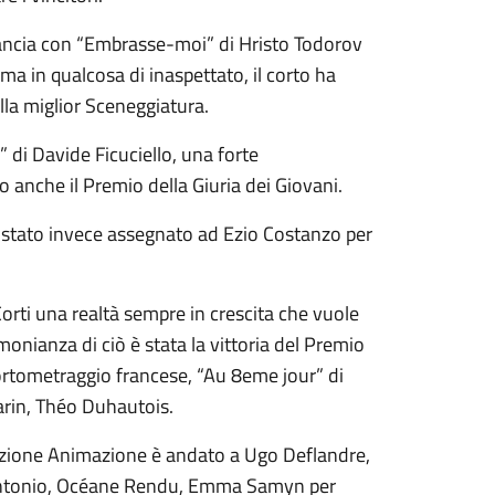
Francia con “Embrasse-moi” di Hristo Todorov
a in qualcosa di inaspettato, il corto ha
lla miglior Sceneggiatura.
 di Davide Ficuciello, una forte
o anche il Premio della Giuria dei Giovani.
 stato invece assegnato ad Ezio Costanzo per
Corti una realtà sempre in crescita che vuole
monianza di ciò è stata la vittoria del Premio
ortometraggio francese, “Au 8eme jour” di
Carin, Théo Duhautois.
 Sezione Animazione è andato a Ugo Deflandre,
 Antonio, Océane Rendu, Emma Samyn per