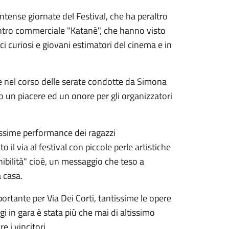
ntense giornate del Festival, che ha peraltro
tro commerciale "Katanè", che hanno visto
ici curiosi e giovani estimatori del cinema e in
te nel corso delle serate condotte da Simona
to un piacere ed un onore per gli organizzatori
issime performance dei ragazzi
il via al festival con piccole perle artistiche
nibilità" cioè, un messaggio che teso a
a casa.
rtante per Via Dei Corti, tantissime le opere
i in gara è stata più che mai di altissimo
e i vincitori.