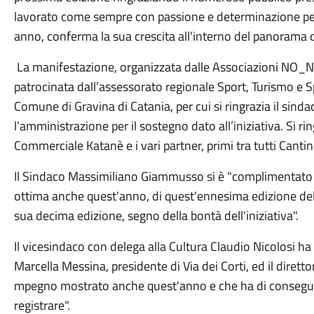
lavorato come sempre con passione e determinazione pe
anno, conferma la sua crescita all'interno del panorama d
La manifestazione, organizzata dalle Associazioni NO_NA
patrocinata dall’assessorato regionale Sport, Turismo e S
Comune di Gravina di Catania, per cui si ringrazia il si
l’amministrazione per il sostegno dato all’iniziativa. Si 
Commerciale Katanè e i vari partner, primi tra tutti Cantin
Il Sindaco Massimiliano Giammusso si è "complimentato co
ottima anche quest'anno, di quest'ennesima edizione del 
sua decima edizione, segno della bontà dell'iniziativa".
Il vicesindaco con delega alla Cultura Claudio Nicolosi ha
Marcella Messina, presidente di Via dei Corti, ed il direttor
mpegno mostrato anche quest'anno e che ha di consegue
registrare".