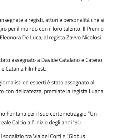
nsegnate a registi, attori e personalità che si
giro per il mondo con il loro talento, Il Premio
e Eleonora De Luca, al regista Zavvo Nicolosi
 è stato assegnato a Davide Catalano e Cateno
le e Catania FilmFest.
giornalisti ed esperti è stato assegnato al
to con delicatezza, premiate la regista Luana
ziano Fontana per il suo cortometraggio ”Un
ale Calcio all’ inizio degli anni ‘90.
sodalizio tra Via dei Corti e "Globus