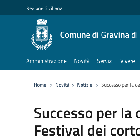
Salta al contenuto principale
Regione Siciliana
Comune di Gravina di
Amministrazione
Novità
Servizi
Vivere 
Home
>
Novità
>
Notizie
>
Successo per la de
Successo per la 
Festival dei cor