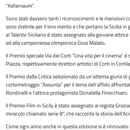
“Kafarnaum”.
Sono stati davvero tanti i riconoscimenti e le menzioni co
sono distinte per il loro merito e che portano la Sicilia in 
al Talento Siciliano è stato assegnato alla giovane attric
ed alla campionessa olimpionica Giusi Malato.
Il Premio speciale Via dei Corti “Una vita per il cinema”
Piazza, rispettivamente direttori artistici di Corti in Corti
Il Premio della Critica selezionato da un’attenta giuria di 
cortometraggio “Assunta” per il tema dell’affido affronta
Rondinelli e l’attrice protagonista Donatella Finocchiaro.
Il Premio Film in Sicily è stato assegnato al regista Gra
miracolo chiamato serie B”, che racconta la storia dell’Acire
Come ogni anno anche in questa edizione si è rinnovato il 