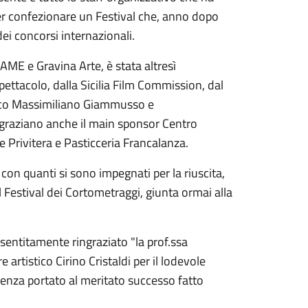
r confezionare un Festival che, anno dopo
ei concorsi internazionali.
ME e Gravina Arte, è stata altresì
pettacolo, dalla Sicilia Film Commission, dal
ndaco Massimiliano Giammusso e
ringraziano anche il main sponsor Centro
e Privitera e Pasticceria Francalanza.
n quanti si sono impegnati per la riuscita,
Festival dei Cortometraggi, giunta ormai alla
 sentitamente ringraziato "la prof.ssa
e artistico Cirino Cristaldi per il lodevole
nza portato al meritato successo fatto