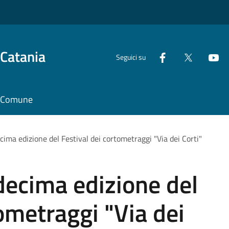
 Catania
Seguici su
il Comune
cima edizione del Festival dei cortometraggi "Via dei Corti"
decima edizione del
tometraggi "Via dei