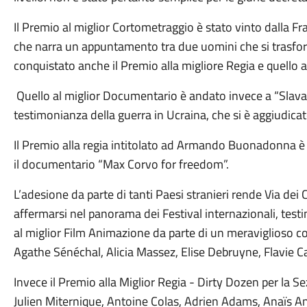
Il Premio al miglior Cortometraggio è stato vinto dalla 
che narra un appuntamento tra due uomini che si trasform
conquistato anche il Premio alla migliore Regia e quello a
Quello al miglior Documentario è andato invece a “Slava”
testimonianza della guerra in Ucraina, che si è aggiudicat
Il Premio alla regia intitolato ad Armando Buonadonna è
il documentario “Max Corvo for freedom”.
L’adesione da parte di tanti Paesi stranieri rende Via dei 
affermarsi nel panorama dei Festival internazionali, testi
al miglior Film Animazione da parte di un meraviglioso c
Agathe Sénéchal, Alicia Massez, Elise Debruyne, Flavie 
Invece il Premio alla Miglior Regia - Dirty Dozen per la
Julien Miternique, Antoine Colas, Adrien Adams, Anaïs