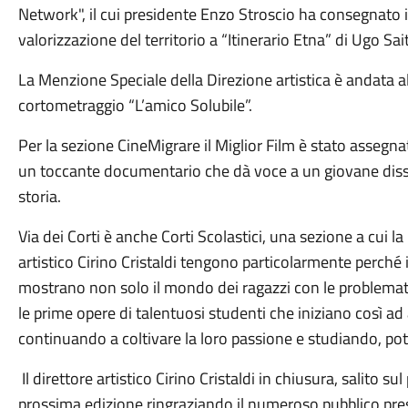
Network", il cui presidente Enzo Stroscio ha consegnato i
valorizzazione del territorio a “Itinerario Etna” di Ugo Saitta
La Menzione Speciale della Direzione artistica è andata al
cortometraggio “L’amico Solubile”.
Per la sezione CineMigrare il Miglior Film è stato assegna
un toccante documentario che dà voce a un giovane dis
storia.
Via dei Corti è anche Corti Scolastici, una sezione a cui l
artistico Cirino Cristaldi tengono particolarmente perché 
mostrano non solo il mondo dei ragazzi con le problemati
le prime opere di talentuosi studenti che iniziano così a
continuando a coltivare la loro passione e studiando, potr
Il direttore artistico Cirino Cristaldi in chiusura, salito
prossima edizione ringraziando il numeroso pubblico pres