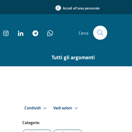
Accedi all'area personale
Cerca
Tutti gli argomenti
Condividi
Vedi azioni
Categorie: