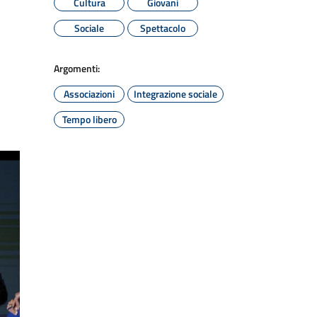
Cultura
Giovani
Sociale
Spettacolo
Argomenti:
Associazioni
Integrazione sociale
Tempo libero