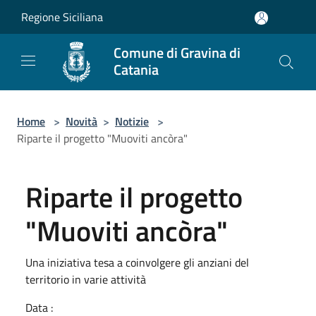
Salta al contenuto principale
Regione Siciliana
Comune di Gravina di
Catania
Home
>
Novità
>
Notizie
>
Riparte il progetto "Muoviti ancòra"
Riparte il progetto
"Muoviti ancòra"
Una iniziativa tesa a coinvolgere gli anziani del
territorio in varie attività
Data :