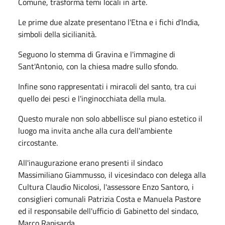
Comune, trasforma temi locali in arte.
Le prime due alzate presentano l'Etna e i fichi d'India,
simboli della sicilianità.
Seguono lo stemma di Gravina e l'immagine di
Sant'Antonio, con la chiesa madre sullo sfondo.
Infine sono rappresentati i miracoli del santo, tra cui
quello dei pesci e l'inginocchiata della mula.
Questo murale non solo abbellisce sul piano estetico il
luogo ma invita anche alla cura dell'ambiente
circostante.
All'inaugurazione erano presenti il sindaco
Massimiliano Giammusso, il vicesindaco con delega alla
Cultura Claudio Nicolosi, l'assessore Enzo Santoro, i
consiglieri comunali Patrizia Costa e Manuela Pastore
ed il responsabile dell'ufficio di Gabinetto del sindaco,
Marco Rapisarda.