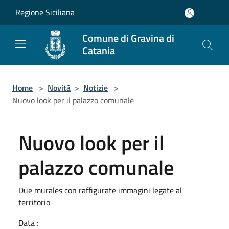
Salta al contenuto principale
Regione Siciliana
Comune di Gravina di
Catania
Home
>
Novità
>
Notizie
>
Nuovo look per il palazzo comunale
Nuovo look per il
palazzo comunale
Due murales con raffigurate immagini legate al
territorio
Data :