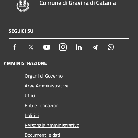
Comune di Gravina di Catania
SEGUICI SU
Facebook
Twitter
Youtube
Instagram
LinkedIn
Telegram
Whatsapp
AMMINISTRAZIONE
Organi di Governo
Aree Amministrative
Uffici
Enti e fondazioni
Politici
Personale Amministrativo
Documenti e dati