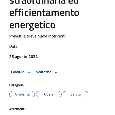
efficientamento
energetico
Previsti a breve nuovi interventi
Data :
25 agosto 2024
Condividi
Vedi azioni
Categorie:
Ambiente
Opere
Servizi
Argomenti: