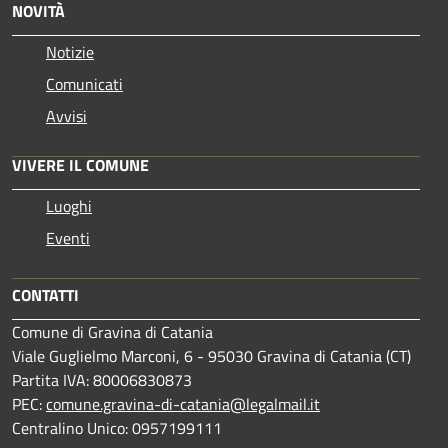
NOVITÀ
Notizie
Comunicati
Avvisi
VIVERE IL COMUNE
Luoghi
Eventi
CONTATTI
Comune di Gravina di Catania
Viale Guglielmo Marconi, 6 - 95030 Gravina di Catania (CT)
Partita IVA: 80006830873
PEC:
comune.gravina-di-catania@legalmail.it
Centralino Unico: 0957199111