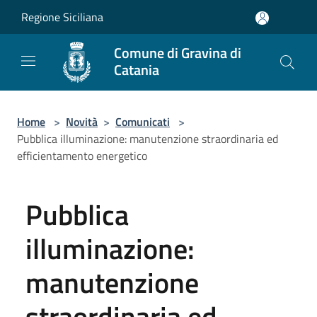
Salta al contenuto principale
Regione Siciliana
Comune di Gravina di
Catania
Home
>
Novità
>
Comunicati
>
Pubblica illuminazione: manutenzione straordinaria ed
efficientamento energetico
Pubblica
illuminazione:
manutenzione
straordinaria ed