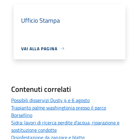
Ufficio Stampa
VAI ALLA PAGINA
Contenuti correlati
Possibili disservizi Dusty 4 e 6 agosto
Trapianto palme washingtonia presso il parco
Borsellino
Sidra: lavori di ricerca perdite d'acqua, riparazione e
sostituzione condotte
Disinfestazione da zanzare e blatte