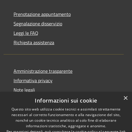
Prenotazione appuntamento
Segnalazione disservizio
Leggi le FAQ
Richiesta assistenza
Amministrazione trasparente
Informativa privacy
Note legali
×
Dichiarazione di accessibilità
Informazioni sui cookie
Questo sito web utilizza cookie tecnici e assimilati strettamente
necessari al corretto funzionamento e alla navigazione del sito,
nonché un cookie tecnico analitico al solo fine di elaborare
informazioni statistiche, aggregate e anonime.
RSS
Copyright © 2026 • Comune di
Per maggiori dettagli, può consultare la cookie policy al seguente
link