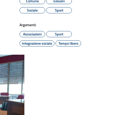
Comune
Giovani
Sociale
Sport
Argomenti:
Associazioni
Sport
Integrazione sociale
Tempo libero