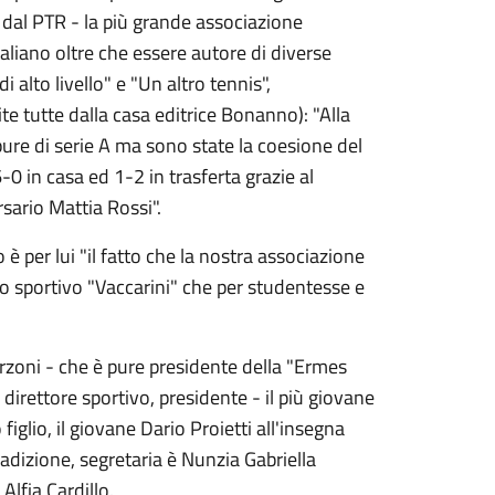
 dal PTR - la più grande associazione
aliano oltre che essere autore di diverse
di alto livello" e "Un altro tennis",
te tutte dalla casa editrice Bonanno): "Alla
pure di serie A ma sono state la coesione del
6-0 in casa ed 1-2 in trasferta grazie al
sario Mattia Rossi".
è per lui "il fatto che la nostra associazione
fico sportivo "Vaccarini" che per studentesse e
rzoni - che è pure presidente della "Ermes
l direttore sportivo, presidente - il più giovane
o figlio, il giovane Dario Proietti all'insegna
adizione, segretaria è Nunzia Gabriella
Alfia Cardillo.