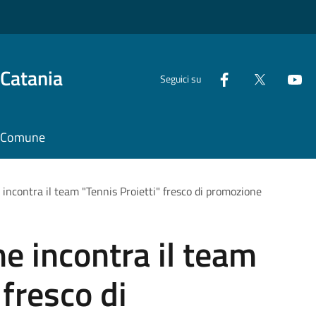
 Catania
Seguici su
il Comune
incontra il team "Tennis Proietti" fresco di promozione
e incontra il team
 fresco di