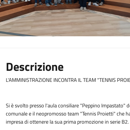
Descrizione
L'AMMINISTRAZIONE INCONTRA IL TEAM "TENNIS PROI
Si è svolto presso l'aula consiliare "Peppino Impastato" 
comunale e il neopromosso team "Tennis Proietti" che ha r
impresa di ottenere la sua prima promozione in serie B2.