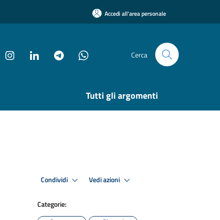
Accedi all'area personale
Cerca
Tutti gli argomenti
Condividi
Vedi azioni
Categorie: