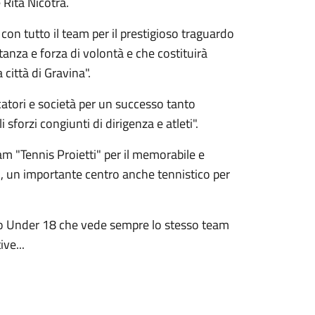
 Rita Nicotra.
n tutto il team per il prestigioso traguardo
anza e forza di volontà e che costituirà
città di Gravina".
catori e società per un successo tanto
 sforzi congiunti di dirigenza e atleti".
eam "Tennis Proietti" per il memorabile e
so, un importante centro anche tennistico per
ato Under 18 che vede sempre lo stesso team
ve...