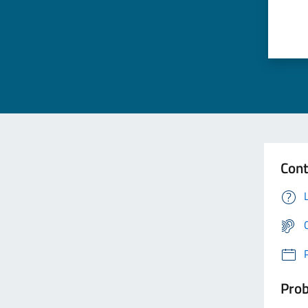
Cont
Prob