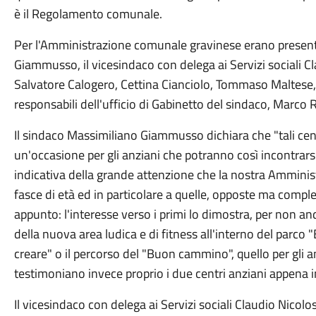
è il Regolamento comunale.
Per l'Amministrazione comunale gravinese erano presenti
Giammusso, il vicesindaco con delega ai Servizi sociali Cl
Salvatore Calogero, Cettina Cianciolo, Tommaso Maltese
responsabili dell'ufficio di Gabinetto del sindaco, Marco
Il sindaco Massimiliano Giammusso dichiara che "tali ce
un'occasione per gli anziani che potranno così incontrarsi
indicativa della grande attenzione che la nostra Amminis
fasce di età ed in particolare a quelle, opposte ma comple
appunto: l'interesse verso i primi lo dimostra, per non a
della nuova area ludica e di fitness all'interno del parco "
creare" o il percorso del "Buon cammino", quello per gli an
testimoniano invece proprio i due centri anziani appena i
Il vicesindaco con delega ai Servizi sociali Claudio Nicolosi