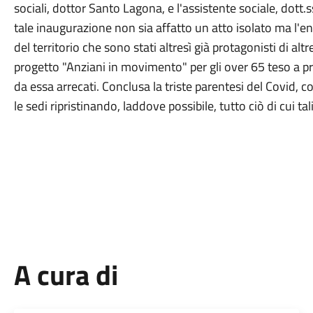
sociali, dottor Santo Lagona, e l'assistente sociale, dott.
tale inaugurazione non sia affatto un atto isolato ma l'enn
del territorio che sono stati altresì già protagonisti di alt
progetto "Anziani in movimento" per gli over 65 teso a pro
da essa arrecati. Conclusa la triste parentesi del Covid
le sedi ripristinando, laddove possibile, tutto ciò di cui t
A cura di