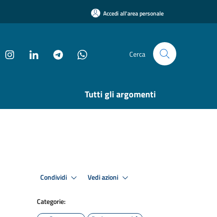
Accedi all'area personale
Cerca
Tutti gli argomenti
Condividi
Vedi azioni
Categorie: