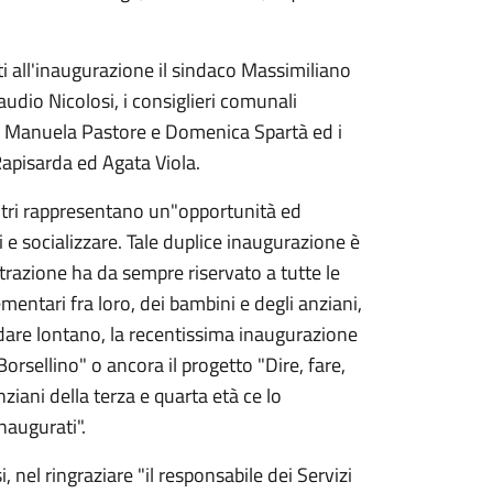
 all'inaugurazione il sindaco Massimiliano
audio Nicolosi, i consiglieri comunali
, Manuela Pastore e Domenica Spartà ed i
 Rapisarda ed Agata Viola.
ntri rappresentano un"opportunità ed
 e socializzare. Tale duplice inaugurazione è
trazione ha da sempre riservato a tutte le
mentari fra loro, dei bambini e degli anziani,
ndare lontano, la recentissima inaugurazione
Borsellino" o ancora il progetto "Dire, fare,
ziani della terza e quarta età ce lo
naugurati".
, nel ringraziare "il responsabile dei Servizi