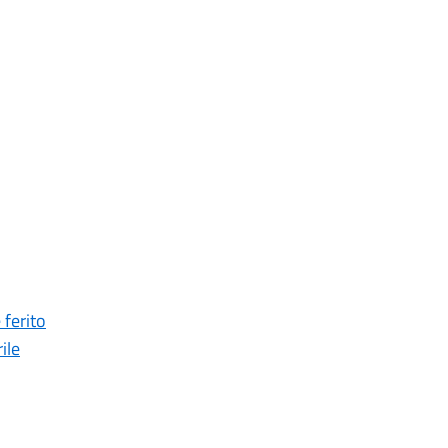
 ferito
ile