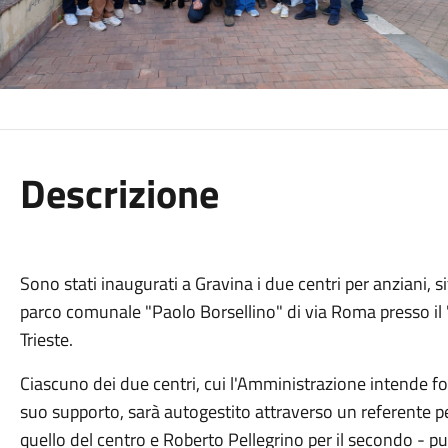
Descrizione
Sono stati inaugurati a Gravina i due centri per anziani, s
parco comunale "Paolo Borsellino" di via Roma presso il "p
Trieste.
Ciascuno dei due centri, cui l'Amministrazione intende f
suo supporto, sarà autogestito attraverso un referente pe
quello del centro e Roberto Pellegrino per il secondo - pu