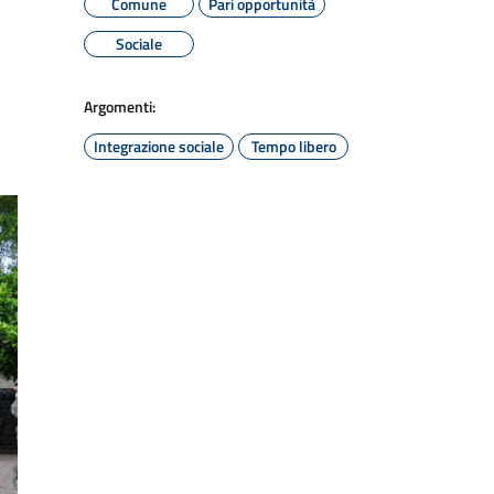
Comune
Pari opportunità
Sociale
Argomenti:
Integrazione sociale
Tempo libero