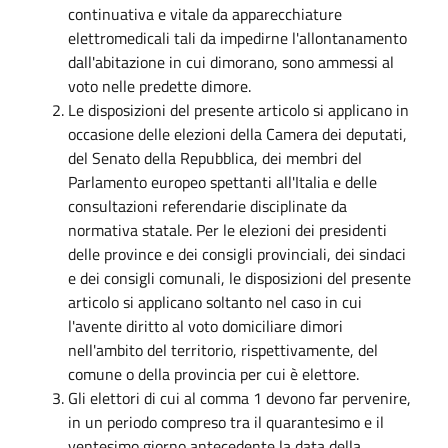
continuativa e vitale da apparecchiature
elettromedicali tali da impedirne l'allontanamento
dall'abitazione in cui dimorano, sono ammessi al
voto nelle predette dimore.
Le disposizioni del presente articolo si applicano in
occasione delle elezioni della Camera dei deputati,
del Senato della Repubblica, dei membri del
Parlamento europeo spettanti all'Italia e delle
consultazioni referendarie disciplinate da
normativa statale. Per le elezioni dei presidenti
delle province e dei consigli provinciali, dei sindaci
e dei consigli comunali, le disposizioni del presente
articolo si applicano soltanto nel caso in cui
l'avente diritto al voto domiciliare dimori
nell'ambito del territorio, rispettivamente, del
comune o della provincia per cui è elettore.
Gli elettori di cui al comma 1 devono far pervenire,
in un periodo compreso tra il quarantesimo e il
ventesimo giorno antecedente la data della