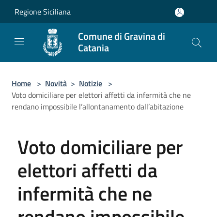
Salta al contenuto principale
Regione Siciliana
Comune di Gravina di
Catania
Home
>
Novità
>
Notizie
>
Voto domiciliare per elettori affetti da infermità che ne
rendano impossibile l’allontanamento dall’abitazione
Voto domiciliare per
elettori affetti da
infermità che ne
rendano impossibile