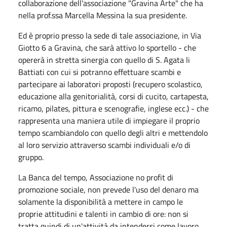
collaborazione dell'associazione "Gravina Arte" che ha
nella prof.ssa Marcella Messina la sua presidente.
Ed è proprio presso la sede di tale associazione, in Via
Giotto 6 a Gravina, che sarà attivo lo sportello - che
opererà in stretta sinergia con quello di S. Agata li
Battiati con cui si potranno effettuare scambi e
partecipare ai laboratori proposti (recupero scolastico,
educazione alla genitorialità, corsi di cucito, cartapesta,
ricamo, pilates, pittura e scenografie, inglese ecc.) - che
rappresenta una maniera utile di impiegare il proprio
tempo scambiandolo con quello degli altri e mettendolo
al loro servizio attraverso scambi individuali e/o di
gruppo.
La Banca del tempo, Associazione no profit di
promozione sociale, non prevede l'uso del denaro ma
solamente la disponibilità a mettere in campo le
proprie attitudini e talenti in cambio di ore: non si
tratta quindi di un'attività da intendersi come lavoro