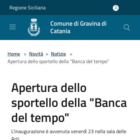
Salta al contenuto principale
Regione Siciliana
Comune di Gravina di
Catania
Home
>
Novità
>
Notizie
>
Apertura dello sportello della "Banca del tempo"
Apertura dello
sportello della "Banca
del tempo"
L'inaugurazione è avvenuta venerdì 23 nella sala delle
Arti