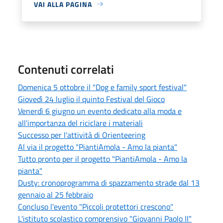
VAI ALLA PAGINA
Contenuti correlati
Domenica 5 ottobre il "Dog e family sport festival"
Giovedì 24 luglio il quinto Festival del Gioco
Venerdì 6 giugno un evento dedicato alla moda e
all'importanza del riciclare i materiali
Successo per l'attività di Orienteering
Al via il progetto "PiantiAmola - Amo la pianta"
Tutto pronto per il progetto "PiantiAmola - Amo la
pianta"
Dusty: cronoprogramma di spazzamento strade dal 13
gennaio al 25 febbraio
Concluso l'evento "Piccoli protettori crescono"
L'istituto scolastico comprensivo "Giovanni Paolo II"