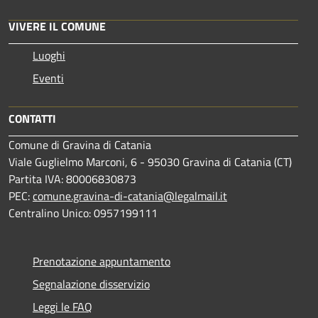
VIVERE IL COMUNE
Luoghi
Eventi
CONTATTI
Comune di Gravina di Catania
Viale Guglielmo Marconi, 6 - 95030 Gravina di Catania (CT)
Partita IVA: 80006830873
PEC:
comune.gravina-di-catania@legalmail.it
Centralino Unico: 0957199111
Prenotazione appuntamento
Segnalazione disservizio
Leggi le FAQ