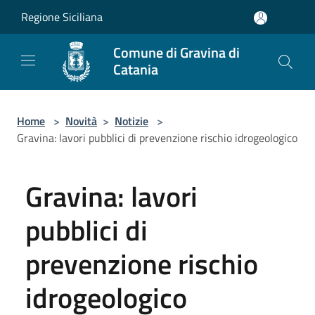
Salta al contenuto principale
Regione Siciliana
Comune di Gravina di
Catania
Home
>
Novità
>
Notizie
>
Gravina: lavori pubblici di prevenzione rischio idrogeologico
Gravina: lavori
pubblici di
prevenzione rischio
idrogeologico