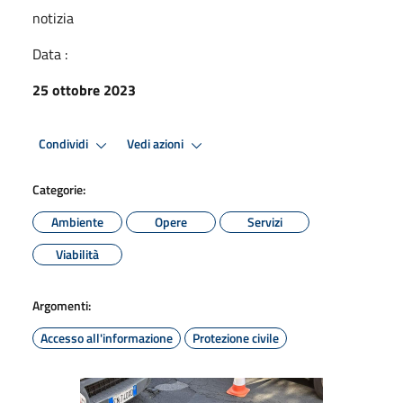
notizia
Data :
25 ottobre 2023
Condividi
Vedi azioni
Categorie:
Ambiente
Opere
Servizi
Viabilità
Argomenti:
Accesso all'informazione
Protezione civile