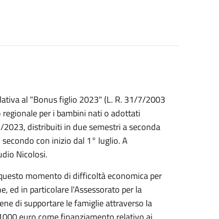
lativa al "Bonus figlio 2023" (L. R. 31/7/2003
 regionale per i bambini nati o adottati
2/2023, distribuiti in due semestri a seconda
l secondo con inizio dal 1° luglio. A
udio Nicolosi.
questo momento di difficoltà economica per
e, ed in particolare l'Assessorato per la
bene di supportare le famiglie attraverso la
da 1000 euro come finanziamento relativo ai