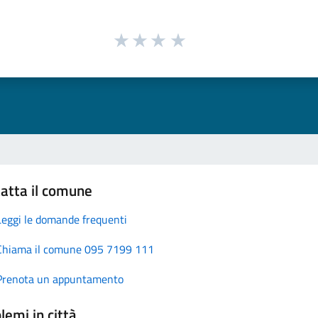
atta il comune
Leggi le domande frequenti
Chiama il comune 095 7199 111
Prenota un appuntamento
lemi in città