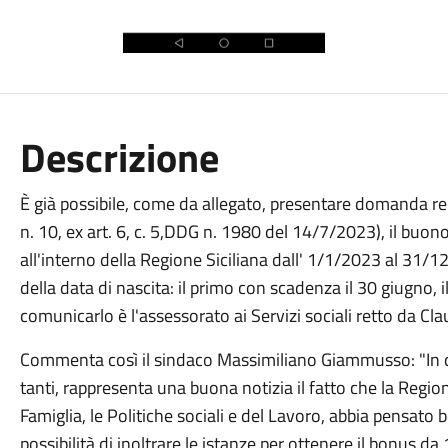
Descrizione
È già possibile, come da allegato, presentare domanda re
n. 10, ex art. 6, c. 5,DDG n. 1980 del 14/7/2023), il buono
all'interno della Regione Siciliana dall' 1/1/2023 al 31/1
della data di nascita: il primo con scadenza il 30 giugno, i
comunicarlo è l'assessorato ai Servizi sociali retto da Cla
Commenta così il sindaco Massimiliano Giammusso: "In 
tanti, rappresenta una buona notizia il fatto che la Region
Famiglia, le Politiche sociali e del Lavoro, abbia pensato 
possibilità di inoltrare le istanze per ottenere il bonus 