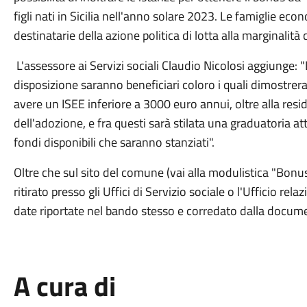
figli nati in Sicilia nell'anno solare 2023. Le famiglie 
destinatarie della azione politica di lotta alla marginalit
L'assessore ai Servizi sociali Claudio Nicolosi aggiunge: 
disposizione saranno beneficiari coloro i quali dimostreranno
avere un ISEE inferiore a 3000 euro annui, oltre alla resi
dell'adozione, e fra questi sarà stilata una graduatoria atta
fondi disponibili che saranno stanziati".
Oltre che sul sito del comune (vai alla modulistica "Bonus
ritirato presso gli Uffici di Servizio sociale o l'Ufficio re
date riportate nel bando stesso e corredato dalla docume
A cura di