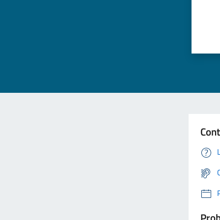
Cont
Prob