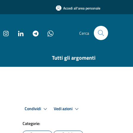
Accedi all'area personale
Cerca
Tutti gli argomenti
Condividi
Vedi azioni
Categorie: