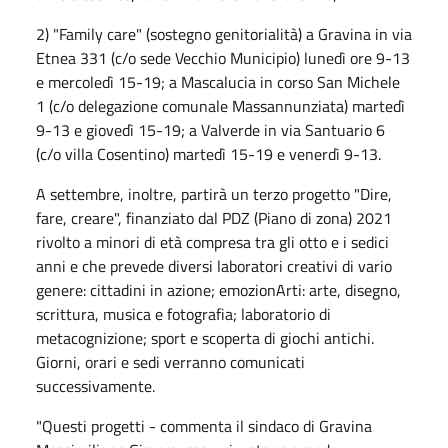
2) "Family care" (sostegno genitorialità) a Gravina in via
Etnea 331 (c/o sede Vecchio Municipio) lunedì ore 9-13
e mercoledì 15-19; a Mascalucia in corso San Michele
1 (c/o delegazione comunale Massannunziata) martedì
9-13 e giovedì 15-19; a Valverde in via Santuario 6
(c/o villa Cosentino) martedì 15-19 e venerdì 9-13.
A settembre, inoltre, partirà un terzo progetto "Dire,
fare, creare", finanziato dal PDZ (Piano di zona) 2021
rivolto a minori di età compresa tra gli otto e i sedici
anni e che prevede diversi laboratori creativi di vario
genere: cittadini in azione; emozionArti: arte, disegno,
scrittura, musica e fotografia; laboratorio di
metacognizione; sport e scoperta di giochi antichi.
Giorni, orari e sedi verranno comunicati
successivamente.
"Questi progetti - commenta il sindaco di Gravina