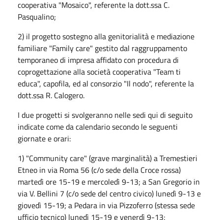
cooperativa "Mosaico", referente la dott.ssa C.
Pasqualino;
2) il progetto sostegno alla genitorialità e mediazione
familiare "Family care" gestito dal raggruppamento
temporaneo di impresa affidato con procedura di
coprogettazione alla società cooperativa "Team ti
educa", capofila, ed al consorzio "Il nodo", referente la
dott.ssa R. Calogero.
I due progetti si svolgeranno nelle sedi qui di seguito
indicate come da calendario secondo le seguenti
giornate e orari:
1) "Community care" (grave marginalità) a Tremestieri
Etneo in via Roma 56 (c/o sede della Croce rossa)
martedì ore 15-19 e mercoledì 9-13; a San Gregorio in
via V. Bellini 7 (c/o sede del centro civico) lunedì 9-13 e
giovedì 15-19; a Pedara in via Pizzoferro (stessa sede
ufficio tecnico) lunedì 15-19 e venerdì 9-13;