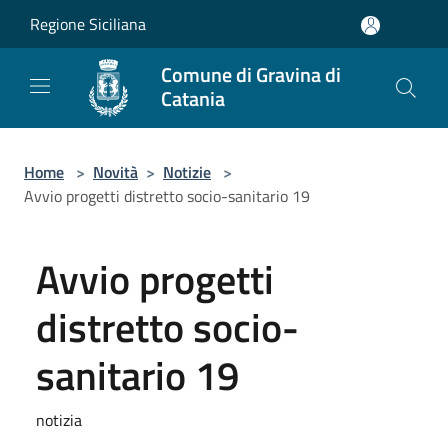
Salta al contenuto principale
Regione Siciliana
Comune di Gravina di
Catania
Home
>
Novità
>
Notizie
>
Avvio progetti distretto socio-sanitario 19
Avvio progetti
distretto socio-
sanitario 19
notizia