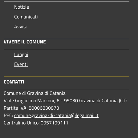
Notizie
Comunicati
Avvisi
VIVERE IL COMUNE
Luoghi
Eventi
CONTATTI
Comune di Gravina di Catania
Viale Guglielmo Marconi, 6 - 95030 Gravina di Catania (CT)
Partita IVA: 80006830873
PEC:
comune.gravina-di-catania@legalmail.it
Centralino Unico: 0957199111