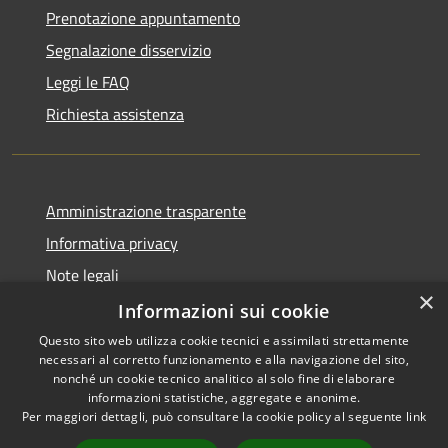
Prenotazione appuntamento
Segnalazione disservizio
Leggi le FAQ
Richiesta assistenza
Amministrazione trasparente
Informativa privacy
Note legali
×
Dichiarazione di accessibilità
Informazioni sui cookie
Questo sito web utilizza cookie tecnici e assimilati strettamente
necessari al corretto funzionamento e alla navigazione del sito,
nonché un cookie tecnico analitico al solo fine di elaborare
informazioni statistiche, aggregate e anonime.
RSS
Copyright © 2026 • Comune di
Per maggiori dettagli, può consultare la cookie policy al seguente
link
Accessibilità
Gravina di Catania • Powered