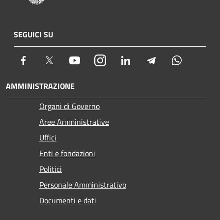
SEGUICI SU
Facebook
Twitter
Youtube
Instagram
LinkedIn
Telegram
Whatsapp
AMMINISTRAZIONE
Organi di Governo
Aree Amministrative
Uffici
Enti e fondazioni
Politici
Personale Amministrativo
Documenti e dati