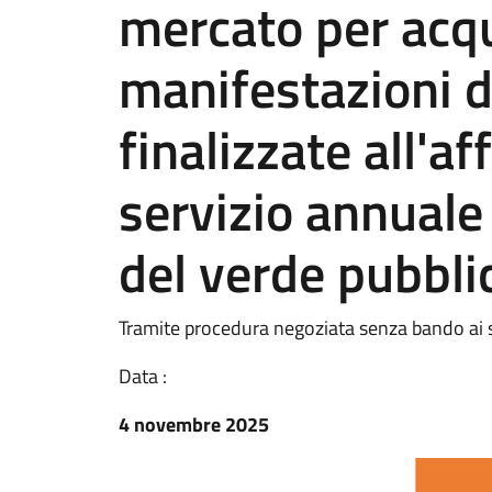
mercato per acqu
manifestazioni d
finalizzate all'a
servizio annual
del verde pubbl
Tramite procedura negoziata senza bando ai s
Data :
4 novembre 2025