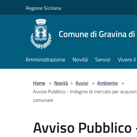
Salta al contenuto principale
Regione Siciliana
Comune di Gravina di
Amministrazione
Novità
Servizi
Vivere 
Home
>
Novità
>
Avvisi
>
Ambiente
>
Avviso Pubblico - Indagine di mercato per acquisir
comunale
Avviso Pubblico 