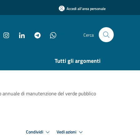
Accedi all'area personale
Cerca
Tutti gli argomenti
zio annuale di manutenzione del verde pubblico
Condividi
Vedi azioni