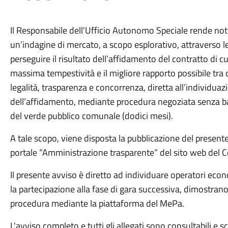
Il Responsabile dell'Ufficio Autonomo Speciale rende no
un’indagine di mercato, a scopo esplorativo, attraverso le
perseguire il risultato dell’affidamento del contratto di cu
massima tempestività e il migliore rapporto possibile tra qu
legalità, trasparenza e concorrenza, diretta all’individuaz
dell’affidamento, mediante procedura negoziata senza b
del verde pubblico comunale (dodici mesi).
A tale scopo, viene disposta la pubblicazione del presente 
portale “Amministrazione trasparente” del sito web del
Il presente avviso è diretto ad individuare operatori econ
la partecipazione alla fase di gara successiva, dimostrano 
procedura mediante la piattaforma del MePa.
L'avviso completo e tutti gli allegati sono consultabili e sca