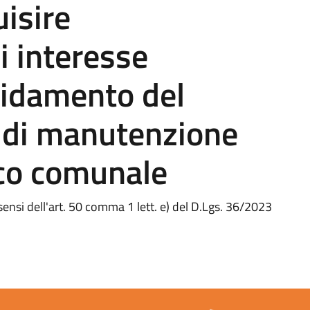
isire
i interesse
ffidamento del
e di manutenzione
ico comunale
ensi dell'art. 50 comma 1 lett. e) del D.Lgs. 36/2023