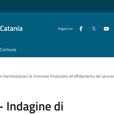
 Catania
Seguici su
il Comune
e manifestazioni di interesse finalizzate all'affidamento del servi
- Indagine di