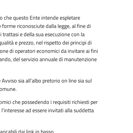
to che questo Ente intende espletare
 forme riconosciute dalla legge, al fine di
i trattasi e della sua esecuzione con la
alità e prezzo, nel rispetto dei principi di
ione di operatori economici da invitare ai fini
ando, del servizio annuale di manutenzione
Avviso sia all’albo pretorio on line sia sul
 Comune.
omici che possedendo i requisiti richiesti per
l’interesse ad essere invitati alla suddetta
ricabili dai link in basso.