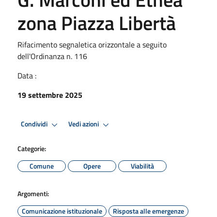
zona Piazza Libertà
Rifacimento segnaletica orizzontale a seguito
dell'Ordinanza n. 116
Data :
19 settembre 2025
Condividi
Vedi azioni
Categorie:
Comune
Opere
Viabilità
Argomenti:
Comunicazione istituzionale
Risposta alle emergenze