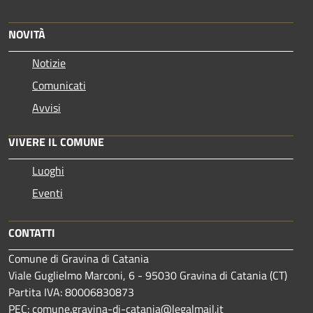
NOVITÀ
Notizie
Comunicati
Avvisi
VIVERE IL COMUNE
Luoghi
Eventi
CONTATTI
Comune di Gravina di Catania
Viale Guglielmo Marconi, 6 - 95030 Gravina di Catania (CT)
Partita IVA: 80006830873
PEC:
comune.gravina-di-catania@legalmail.it