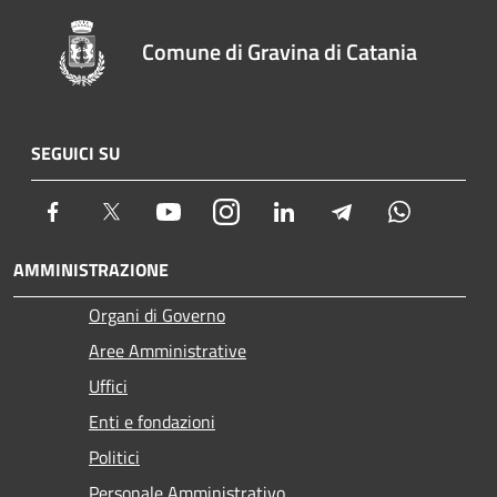
Comune di Gravina di Catania
SEGUICI SU
Facebook
Twitter
Youtube
Instagram
LinkedIn
Telegram
Whatsapp
AMMINISTRAZIONE
Organi di Governo
Aree Amministrative
Uffici
Enti e fondazioni
Politici
Personale Amministrativo