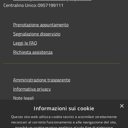
Centralino Unico: 0957199111
Prenotazione appuntamento
Segnalazione disservizio
Leggi le FAQ
Richiesta assistenza
Amministrazione trasparente
Informativa privacy
Note legali
×
Dichiarazione di accessibilità
Informazioni sui cookie
Questo sito web utilizza cookie tecnici e assimilati strettamente
necessari al corretto funzionamento e alla navigazione del sito,
nonché un cookie tecnico analitico al solo fine di elaborare