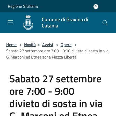
Salta al contenuto principale
Regione Siciliana
Comune di Gravina di
Catania
Home
>
Novità
>
Avvisi
>
Opere
>
Sabato 27 settembre ore 7:00 - 9:00 divieto di sosta in via
G. Marconi ed Etnea zona Piazza Libertà
Sabato 27 settembre
ore 7:00 - 9:00
divieto di sosta in via
G. Marconi ed Etnea