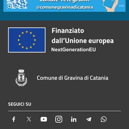
Comune di Gravina di Catania
SEGUICI SU
Facebook
Twitter
Youtube
Instagram
LinkedIn
Telegram
Whatsapp