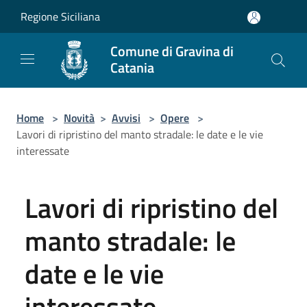
Salta al contenuto principale
Regione Siciliana
Comune di Gravina di
Catania
Home
>
Novità
>
Avvisi
>
Opere
>
Lavori di ripristino del manto stradale: le date e le vie
interessate
Lavori di ripristino del
manto stradale: le
date e le vie
interessate