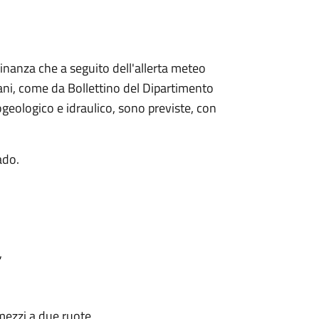
nanza che a seguito dell'allerta meteo
ani, come da Bollettino del Dipartimento
ogeologico e idraulico, sono previste, con
rado.
,
 mezzi a due ruote,