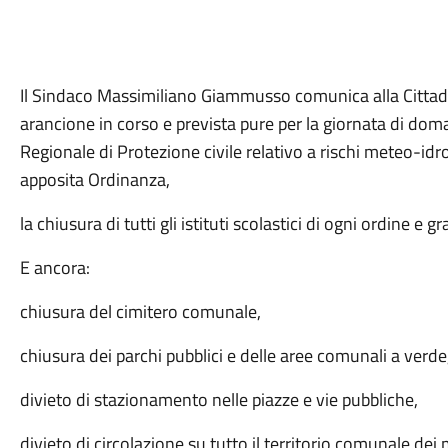
Il Sindaco Massimiliano Giammusso comunica alla Cittadi
arancione in corso e prevista pure per la giornata di dom
Regionale di Protezione civile relativo a rischi meteo-idr
apposita Ordinanza,
la chiusura di tutti gli istituti scolastici di ogni ordine e g
E ancora:
chiusura del cimitero comunale,
chiusura dei parchi pubblici e delle aree comunali a verde
divieto di stazionamento nelle piazze e vie pubbliche,
divieto di circolazione su tutto il territorio comunale dei