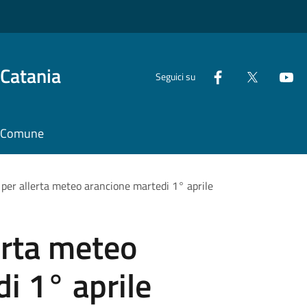
 Catania
Seguici su
il Comune
per allerta meteo arancione martedi 1° aprile
erta meteo
i 1° aprile