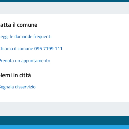
atta il comune
Leggi le domande frequenti
Chiama il comune 095 7199 111
Prenota un appuntamento
lemi in città
Segnala disservizio