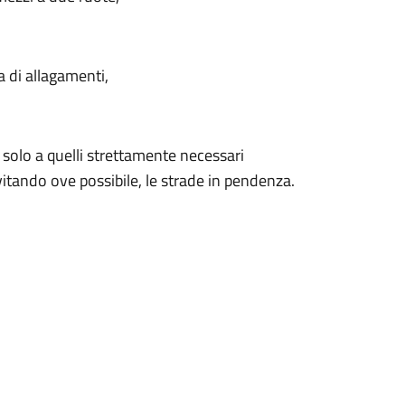
a di allagamenti,
ti solo a quelli strettamente necessari
ando ove possibile, le strade in pendenza.