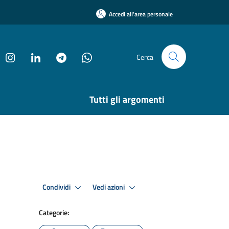
Accedi all'area personale
Cerca
Tutti gli argomenti
Condividi
Vedi azioni
Categorie: