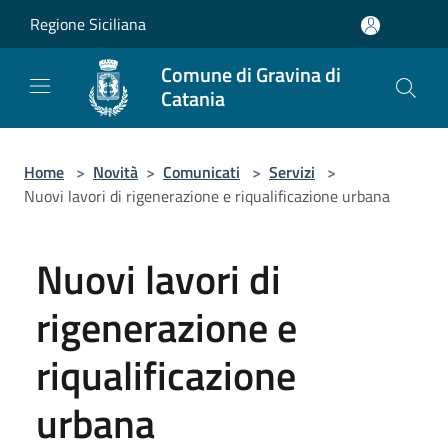
Salta al contenuto principale
Regione Siciliana
Comune di Gravina di
Catania
Home
>
Novità
>
Comunicati
>
Servizi
>
Nuovi lavori di rigenerazione e riqualificazione urbana
Nuovi lavori di
rigenerazione e
riqualificazione
urbana