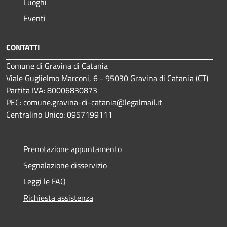
Luoghi
Eventi
CONTATTI
Comune di Gravina di Catania
Viale Guglielmo Marconi, 6 - 95030 Gravina di Catania (CT)
Partita IVA: 80006830873
PEC:
comune.gravina-di-catania@legalmail.it
Centralino Unico: 0957199111
Prenotazione appuntamento
Segnalazione disservizio
Leggi le FAQ
Richiesta assistenza