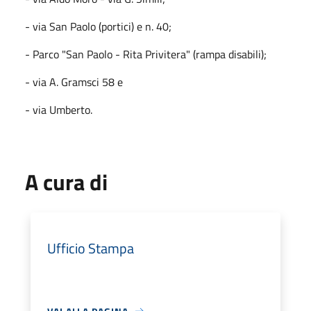
- via San Paolo (portici) e n. 40;
- Parco "San Paolo - Rita Privitera" (rampa disabili);
- via A. Gramsci 58 e
- via Umberto.
A cura di
Ufficio Stampa