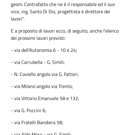
geom. Contrafatto che ne è il responsabile ed il suo
vice, ing. Santo Di Dio, progettista e direttore dei
lavori".
E a proposito di lavori ecco, di seguito, anche l'elenco
dei prossimi lavori previsti:
- via dell'Autonomia 6 - 10 e 24;
- via Carrubella - G. Simili;
- N. Coviello angolo via G. Fattori;
- via Milano angolo via Trento;
- via Vittorio Emanuele 58 e 132;
- via G. Puccini 6;
- via Fratelli Bandiera 58;
- via Aldo Moro - via G. Simili;