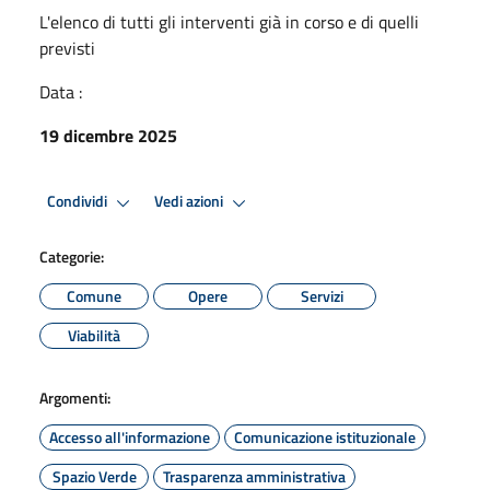
L'elenco di tutti gli interventi già in corso e di quelli
previsti
Data :
19 dicembre 2025
Condividi
Vedi azioni
Categorie:
Comune
Opere
Servizi
Viabilità
Argomenti:
Accesso all'informazione
Comunicazione istituzionale
Spazio Verde
Trasparenza amministrativa