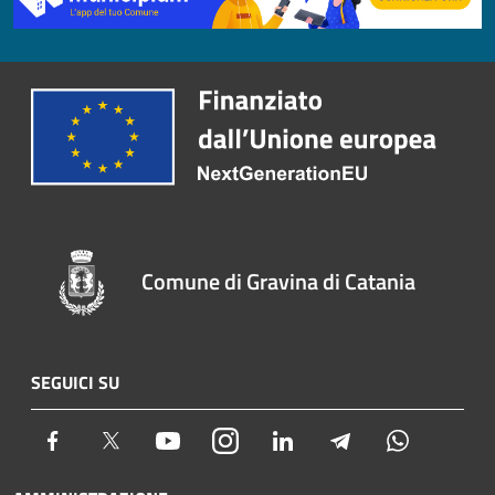
Comune di Gravina di Catania
SEGUICI SU
Facebook
Twitter
Youtube
Instagram
LinkedIn
Telegram
Whatsapp