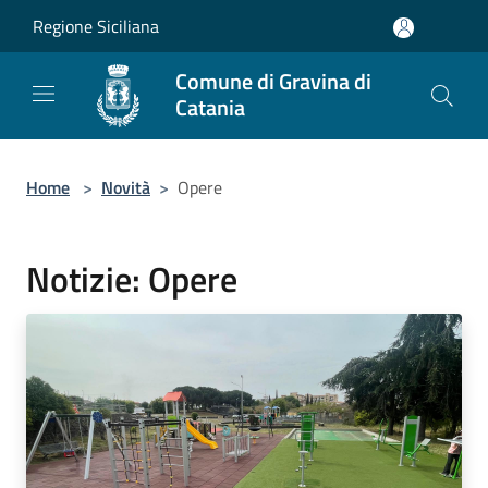
Salta al contenuto principale
Regione Siciliana
Comune di Gravina di
Catania
Home
>
Novità
>
Opere
Notizie: Opere