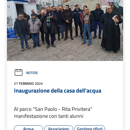
NOTIZIE
27 FEBBRAIO 2024
Inaugurazione della casa dell'acqua
Al parco "San Paolo - Rita Privitera"
manifestazione con tanti alunni
Acqua
Associazioni
Gestione rifiuti