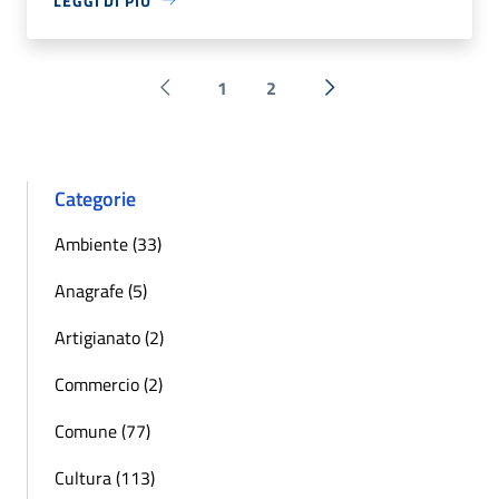
LEGGI DI PIÙ
1
2
Pagina precedente
Successiva »
Categorie
Ambiente (33)
Anagrafe (5)
Artigianato (2)
Commercio (2)
Comune (77)
Cultura (113)