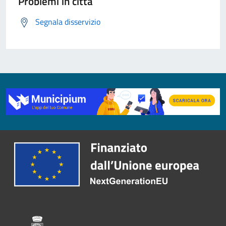
Problemi in città
Segnala disservizio