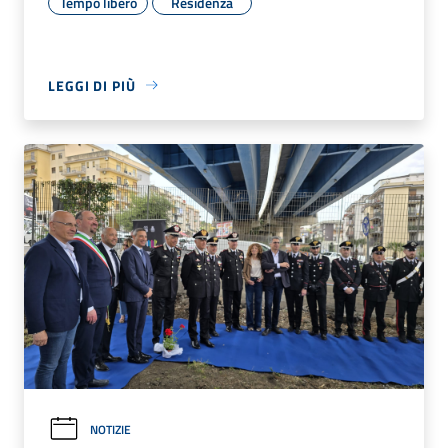
Tempo libero
Residenza
LEGGI DI PIÙ
NOTIZIE