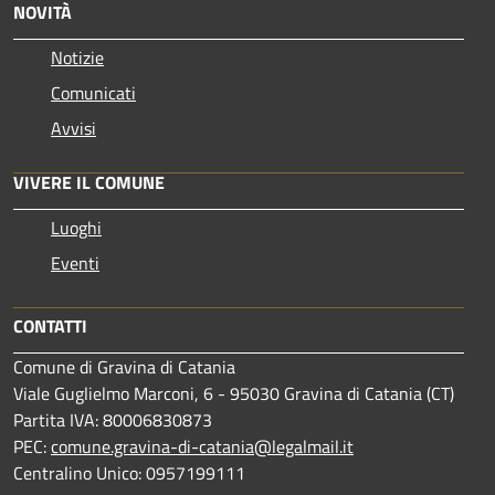
NOVITÀ
Notizie
Comunicati
Avvisi
VIVERE IL COMUNE
Luoghi
Eventi
CONTATTI
Comune di Gravina di Catania
Viale Guglielmo Marconi, 6 - 95030 Gravina di Catania (CT)
Partita IVA: 80006830873
PEC:
comune.gravina-di-catania@legalmail.it
Centralino Unico: 0957199111