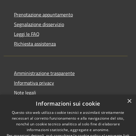
Prenotazione appuntamento
Segnalazione disservizio
Leggi le FAQ
Richiesta assistenza
Amministrazione trasparente
Informativa privacy
Note legali
×
Dichiarazione di accessibilità
Informazioni sui cookie
Questo sito web utilizza cookie tecnici e assimilati strettamente
necessari al corretto funzionamento e alla navigazione del sito,
nonché un cookie tecnico analitico al solo fine di elaborare
informazioni statistiche, aggregate e anonime.
RSS
Copyright © 2026 • Comune di
Per maggiori dettagli, può consultare la cookie policy al seguente
link