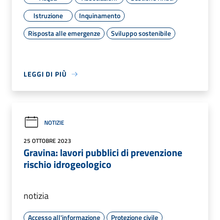
Istruzione
Inquinamento
Risposta alle emergenze
Sviluppo sostenibile
LEGGI DI PIÙ
NOTIZIE
25 OTTOBRE 2023
Gravina: lavori pubblici di prevenzione
rischio idrogeologico
notizia
Accesso all'informazione
Protezione civile