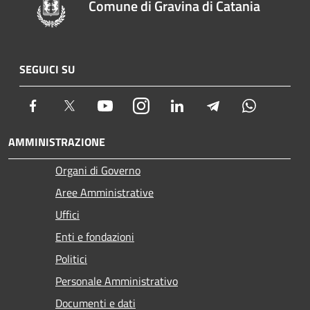
Comune di Gravina di Catania
SEGUICI SU
Facebook
Twitter
Youtube
Instagram
LinkedIn
Telegram
Whatsapp
AMMINISTRAZIONE
Organi di Governo
Aree Amministrative
Uffici
Enti e fondazioni
Politici
Personale Amministrativo
Documenti e dati