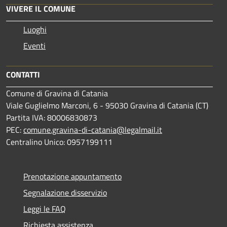
VIVERE IL COMUNE
Luoghi
Eventi
CONTATTI
Comune di Gravina di Catania
Viale Guglielmo Marconi, 6 - 95030 Gravina di Catania (CT)
Partita IVA: 80006830873
PEC:
comune.gravina-di-catania@legalmail.it
Centralino Unico: 0957199111
Prenotazione appuntamento
Segnalazione disservizio
Leggi le FAQ
Richiesta assistenza