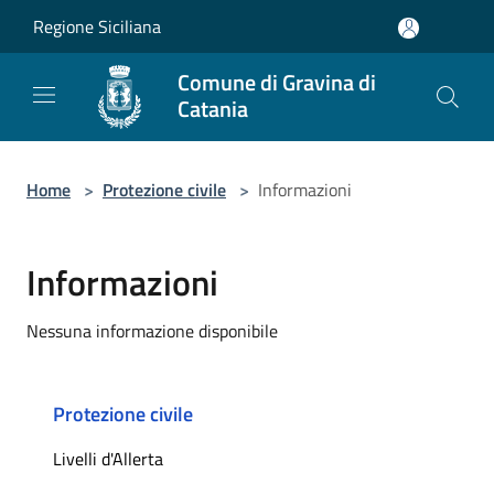
Salta al contenuto principale
Regione Siciliana
Comune di Gravina di
Catania
Home
>
Protezione civile
>
Informazioni
Informazioni
Nessuna informazione disponibile
Protezione civile
Livelli d'Allerta