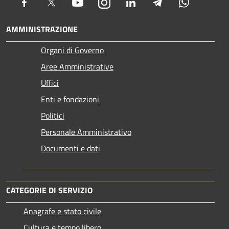
Facebook
Twitter
Youtube
Instagram
LinkedIn
Telegram
Whatsapp
AMMINISTRAZIONE
Organi di Governo
Aree Amministrative
Uffici
Enti e fondazioni
Politici
Personale Amministrativo
Documenti e dati
CATEGORIE DI SERVIZIO
Anagrafe e stato civile
Cultura e tempo libero