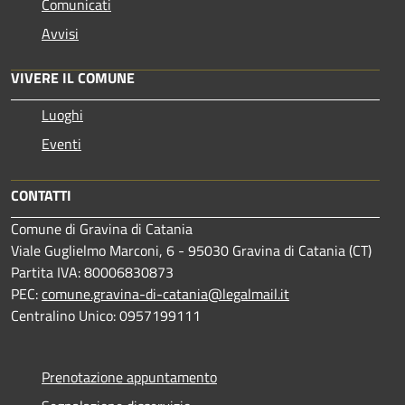
Comunicati
Avvisi
VIVERE IL COMUNE
Luoghi
Eventi
CONTATTI
Comune di Gravina di Catania
Viale Guglielmo Marconi, 6 - 95030 Gravina di Catania (CT)
Partita IVA: 80006830873
PEC:
comune.gravina-di-catania@legalmail.it
Centralino Unico: 0957199111
Prenotazione appuntamento