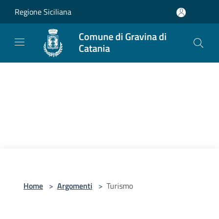
Salta al contenuto principale
Regione Siciliana
Comune di Gravina di
Catania
Home
>
Argomenti
>
Turismo