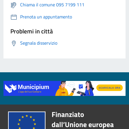
Chiama il comune 095 7199 111
Prenota un appuntamento
Problemi in città
Segnala disservizio