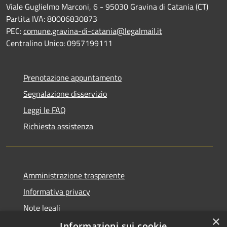
Viale Guglielmo Marconi, 6 - 95030 Gravina di Catania (CT)
Partita IVA: 80006830873
PEC:
comune.gravina-di-catania@legalmail.it
Centralino Unico: 0957199111
Prenotazione appuntamento
Segnalazione disservizio
Leggi le FAQ
Richiesta assistenza
Amministrazione trasparente
Informativa privacy
Note legali
×
Dichiarazione di accessibilità
Informazioni sui cookie