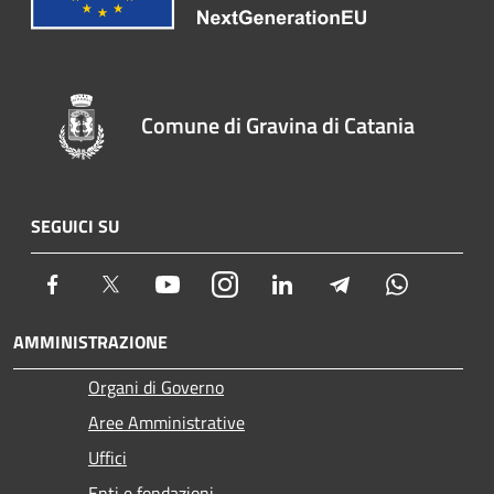
Comune di Gravina di Catania
SEGUICI SU
Facebook
Twitter
Youtube
Instagram
LinkedIn
Telegram
Whatsapp
AMMINISTRAZIONE
Organi di Governo
Aree Amministrative
Uffici
Enti e fondazioni